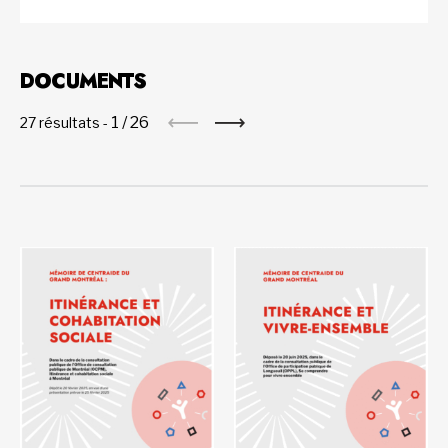
DOCUMENTS
1
/
26
27 résultats -