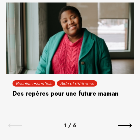
Besoins essentiels
Aide et référence
Des repères pour une future maman
1
/
6