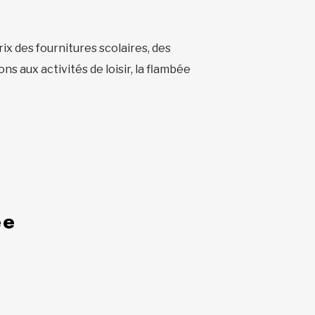
rix des fournitures scolaires, des
s aux activités de loisir, la flambée
ée