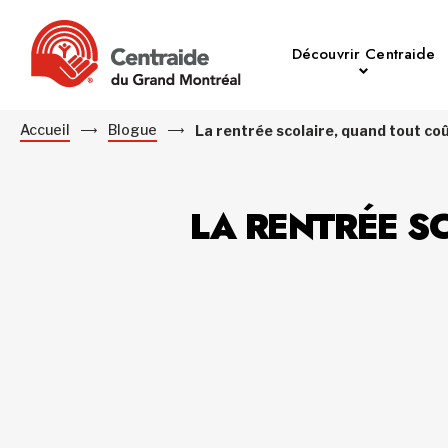
Découvrir Centraide
Accueil
Blogue
La rentrée scolaire, quand tout co
LA RENTRÉE S