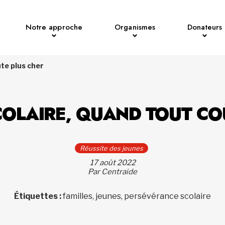
Notre approche
Organismes
Donateurs
ûte plus cher
COLAIRE, QUAND TOUT CO
Réussite des jeunes
17 août 2022
Par Centraide
Étiquettes :
familles, jeunes, persévérance scolaire