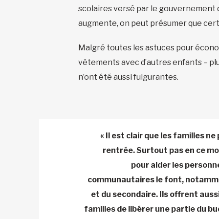
scolaires versé par le gouvernement du
augmente, on peut présumer que certai
Malgré toutes les astuces pour économi
vêtements avec d’autres enfants – plus
n’ont été aussi fulgurantes.
« Il est clair que les familles 
rentrée. Surtout pas en ce mome
pour aider les personne
communautaires le font, notammen
et du secondaire. Ils offrent aus
familles de libérer une partie du b