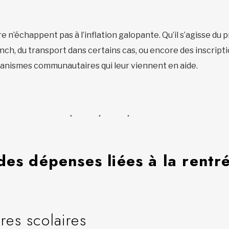
e n’échappent pas à l’inflation galopante. Qu’il s’agisse du p
ch, du transport dans certains cas, ou encore des inscription
organismes communautaires qui leur viennent en aide.
des dépenses liées à la rentr
res scolaires