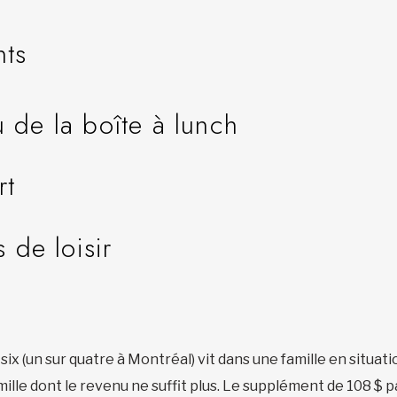
nts
 de la boîte à lunch
rt
s de loisir
six (un sur quatre à Montréal) vit dans une famille en situ
mille dont le revenu ne suffit plus. Le supplément de 108 $ p