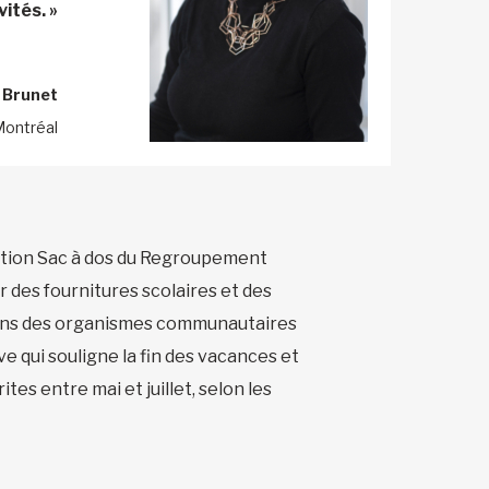
ités. »
 Brunet
Montréal
ation Sac à dos du Regroupement
r des fournitures scolaires et des
eu dans des organismes communautaires
 qui souligne la fin des vacances et
tes entre mai et juillet, selon les