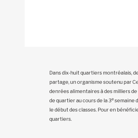
Dans dix-huit quartiers montréalais,
partage, un organisme soutenu par Cent
denrées alimentaires à des milliers de
e
de quartier au cours de la 3
semaine du
le début des classes. Pour en bénéficier
quartiers.