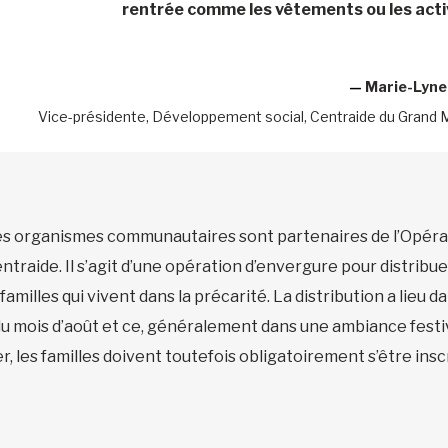
rentrée comme les vêtements ou les activ
—
Marie-Lyne
Vice-présidente, Développement social, Centraide du Grand 
 des organismes communautaires sont partenaires de l’Opér
raide. Il s’agit d’une opération d’envergure pour distribue
 familles qui vivent dans la précarité. La distribution a li
 mois d’août et ce, généralement dans une ambiance festive
, les familles doivent toutefois obligatoirement s’être inscri