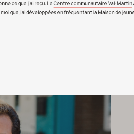
onne ce que j’ai reçu. Le
Centre communautaire Val-Martin
 moi que j’ai développées en fréquentant la Maison de jeunes