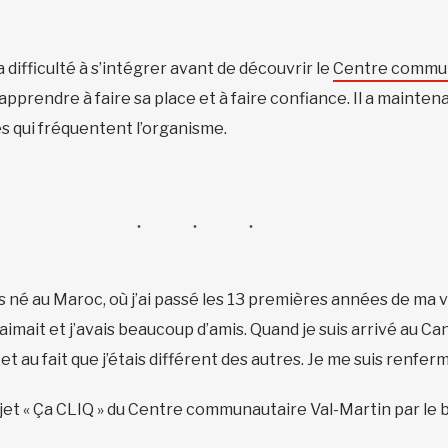
a difficulté à s’intégrer avant de découvrir le
Centre commun
 apprendre à faire sa place et à faire confiance. Il a maintena
 qui fréquentent l’organisme.
uis né au Maroc, où j’ai passé les 13 premières années de ma v
m’aimait et j’avais beaucoup d’amis. Quand je suis arrivé au C
 et au fait que j’étais différent des autres. Je me suis renfe
jet « Ça CLIQ » du Centre communautaire Val-Martin par le bia