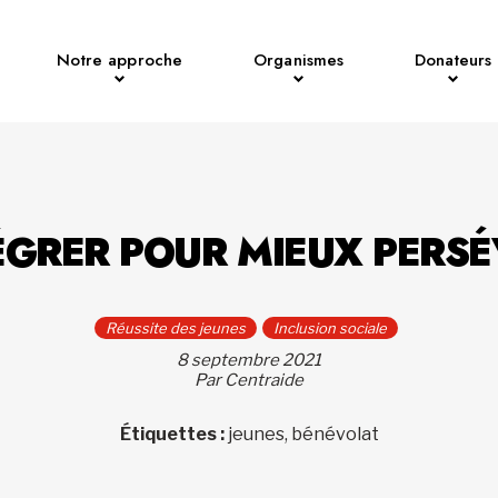
Notre approche
Organismes
Donateurs
ÉGRER POUR MIEUX PERS
Réussite des jeunes
Inclusion sociale
8 septembre 2021
Par Centraide
Étiquettes :
jeunes, bénévolat