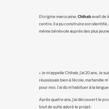
D’origine marocaine,
Chihab
avait de l
centre, il a pu construire son identité,
même bénévole auprès des plus jeunes
« Je m’appelle Chihab, j’ai 20 ans. Je s
réussissais bien à l’école, ma famille 
pour moi. J’ai dû m’habituer à la langue
Après quatre ans, j’ai découvert le pro
tout de suite adoré le projet.