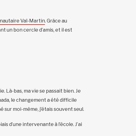
autaire Val-Martin
. Grâce au
nt un bon cercle d’amis, et il est
ie. Là-bas, ma vie se passait bien. Je
anada, le changement a été difficile
rmé sur moi-même, j’étais souvent seul.
is d’une intervenante à l’école. J’ai