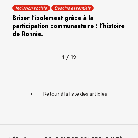
Inclusion sociale
Besoins essentiels
Briser l’isolement grâce à la
participation communautaire : l’histoire
de Ronnie.
1
/
12
Retour à la liste des articles