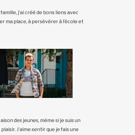
mille, j’ai créé de bons liens avec
r ma place, à persévérer à l’école et
Maison des jeunes, même si je suis un
laisir. J’aime sentir que je fais une