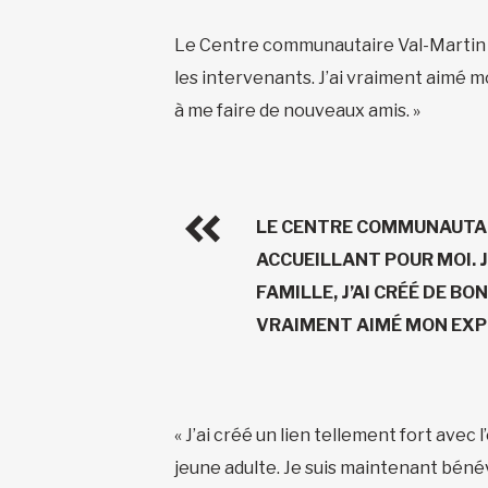
Le Centre communautaire Val-Martin a é
les intervenants. J’ai vraiment aimé m
à me faire de nouveaux amis. »
LE CENTRE COMMUNAUTAI
ACCUEILLANT POUR MOI. 
FAMILLE, J’AI CRÉÉ DE BO
VRAIMENT AIMÉ MON EXPÉ
« J’ai créé un lien tellement fort avec
jeune adulte. Je suis maintenant bénévol