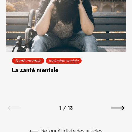
Santé mentale
Inclusion sociale
La santé mentale
1
/
13
Retour à la liste des articles