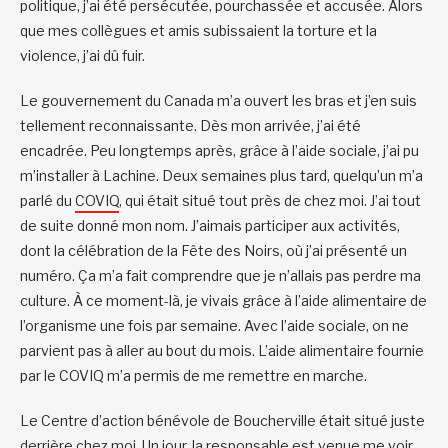
politique, j’ai été persécutée, pourchassée et accusée. Alors
que mes collègues et amis subissaient la torture et la
violence, j’ai dû fuir.
Le gouvernement du Canada m’a ouvert les bras et j’en suis
tellement reconnaissante. Dès mon arrivée, j’ai été
encadrée. Peu longtemps après, grâce à l’aide sociale, j’ai pu
m’installer à Lachine. Deux semaines plus tard, quelqu’un m’a
parlé du
COVIQ
, qui était situé tout près de chez moi. J’ai tout
de suite donné mon nom. J’aimais participer aux activités,
dont la célébration de la Fête des Noirs, où j’ai présenté un
numéro. Ça m’a fait comprendre que je n’allais pas perdre ma
culture. À ce moment-là, je vivais grâce à l’aide alimentaire de
l’organisme une fois par semaine. Avec l’aide sociale, on ne
parvient pas à aller au bout du mois. L’aide alimentaire fournie
par le COVIQ m’a permis de me remettre en marche.
Le Centre d’action bénévole de Boucherville était situé juste
derrière chez moi. Un jour, la responsable est venue me voir