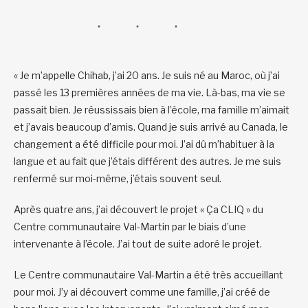
« Je m’appelle Chihab, j’ai 20 ans. Je suis né au Maroc, où j’ai
passé les 13 premières années de ma vie. Là-bas, ma vie se
passait bien. Je réussissais bien à l’école, ma famille m’aimait
et j’avais beaucoup d’amis. Quand je suis arrivé au Canada, le
changement a été difficile pour moi. J’ai dû m’habituer à la
langue et au fait que j’étais différent des autres. Je me suis
renfermé sur moi-même, j’étais souvent seul.
Après quatre ans, j’ai découvert le projet « Ça CLIQ » du
Centre communautaire Val-Martin par le biais d’une
intervenante à l’école. J’ai tout de suite adoré le projet.
Le Centre communautaire Val-Martin a été très accueillant
pour moi. J’y ai découvert comme une famille, j’ai créé de