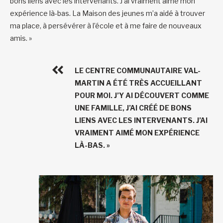
bons liens avec les intervenants. J’ai vraiment aimé mon
expérience là-bas. La Maison des jeunes m’a aidé à trouver
ma place, à persévérer à l’école et à me faire de nouveaux
amis. »
LE CENTRE COMMUNAUTAIRE VAL-
MARTIN A ÉTÉ TRÈS ACCUEILLANT
POUR MOI. J’Y AI DÉCOUVERT COMME
UNE FAMILLE, J’AI CRÉÉ DE BONS
LIENS AVEC LES INTERVENANTS. J’AI
VRAIMENT AIMÉ MON EXPÉRIENCE
LÀ-BAS. »