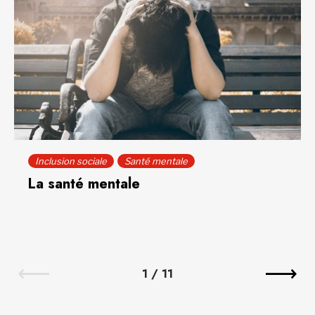
Inclusion sociale
Santé mentale
La santé mentale
1
/
11