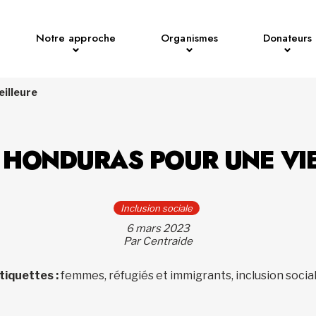
Notre approche
Organismes
Donateurs
eilleure
 HONDURAS POUR UNE VI
Inclusion sociale
6 mars 2023
Par Centraide
tiquettes :
femmes, réfugiés et immigrants, inclusion socia