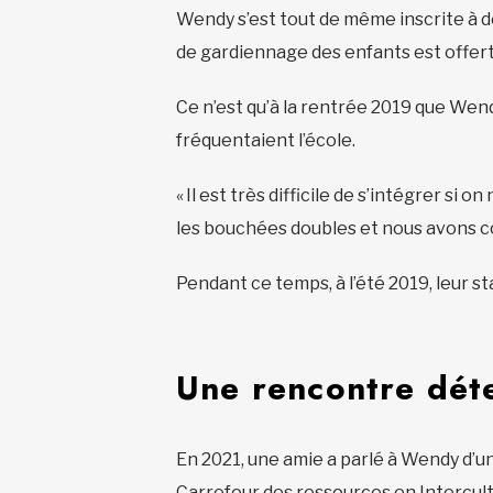
Wendy s’est tout de même inscrite à de
de gardiennage des enfants est offer
Ce n’est qu’à la rentrée 2019 que Wend
fréquentaient l’école.
« Il est très difficile de s’intégrer s
les bouchées doubles et nous avons c
Pendant ce temps, à l’été 2019, leur s
Une rencontre dét
En 2021, une amie a parlé à Wendy d’u
Carrefour des ressources en Intercult