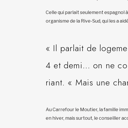
Celle qui parlait seulement espagnol à
organisme de la Rive-Sud, qui les a ai
« Il parlait de logem
4 et demi… on ne com
riant. « Mais une chan
Au Carrefour le Moutier, la famille imm
en hiver, mais surtout, le conseiller 