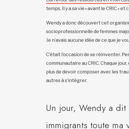
temps. Il y a sa vie « avant le CRIC » et 
Wendy a donc découvert cet organisme
socioprofessionnelle de femmes major
Je n’avais aucune idée de ce que je vou
C’était l’occasion de se réinventer. P
communautaire au CRIC. Chaque jour, e
plus de devoir composer avec les traum
autres à s’intégrer.
Un jour, Wendy a dit 
immigrants toute ma v