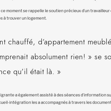
 ce moment se rappelle le soutien précieux d’un travailleur
dés à trouver un logement.
ent chauffé, d’appartement meubl
prenait absolument rien! » se s
ce qu’il était là. »
igrante a également assisté à des séances d’information sur 
accueil-intégration les a accompagnés à travers les documen