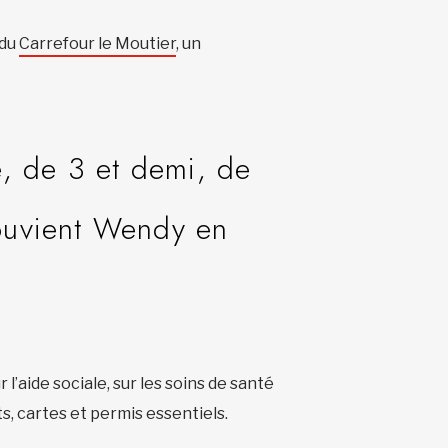
 du
Carrefour le Moutier
, un
é, de 3 et demi, de
ouvient Wendy en
l’aide sociale, sur les soins de santé
ts, cartes et permis essentiels.