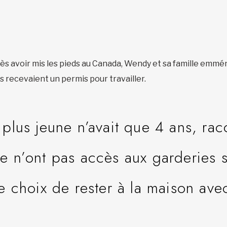
s avoir mis les pieds au Canada, Wendy et sa famille emm
ils recevaient un permis pour travailler.
 plus jeune n’avait que 4 ans, r
le n’ont pas accès aux garderies 
le choix de rester à la maison ave