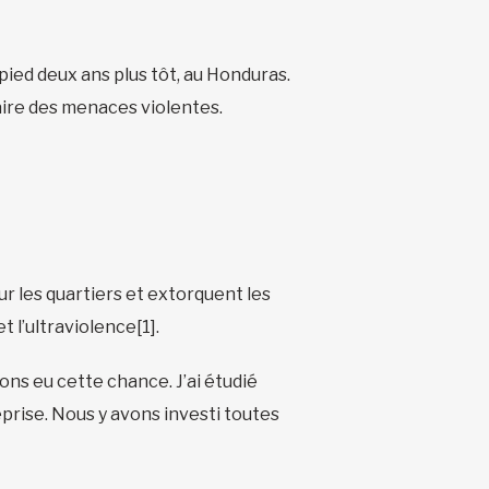
pied deux ans plus tôt, au Honduras.
aire des menaces violentes.
ur les quartiers et extorquent les
t l’ultraviolence[1].
ns eu cette chance. J’ai étudié
eprise. Nous y avons investi toutes