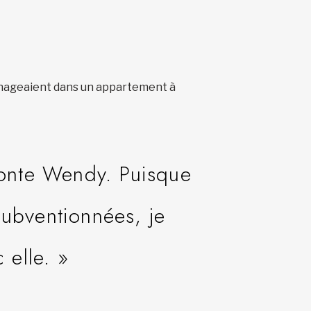
énageaient dans un appartement à
aconte Wendy. Puisque
subventionnées, je
c elle. »