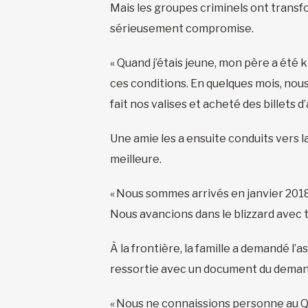
Mais les groupes criminels ont transf
sérieusement compromise.
« Quand j’étais jeune, mon père a été 
ces conditions. En quelques mois, nous
fait nos valises et acheté des billets 
Une amie les a ensuite conduits vers la
meilleure.
« Nous sommes arrivés en janvier 2018
Nous avancions dans le blizzard avec 
À la frontière, la famille a demandé l
ressortie avec un document du demande
« Nous ne connaissions personne au Q