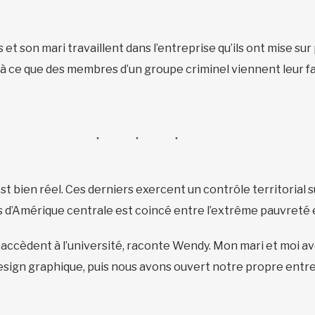
t son mari travaillent dans l’entreprise qu’ils ont mise sur 
à ce que des membres d’un groupe criminel viennent leur f
 bien réel. Ces derniers exercent un contrôle territorial s
ys d’Amérique centrale est coincé entre l’extrême pauvreté e
accèdent à l’université, raconte Wendy. Mon mari et moi avo
le design graphique, puis nous avons ouvert notre propre entr