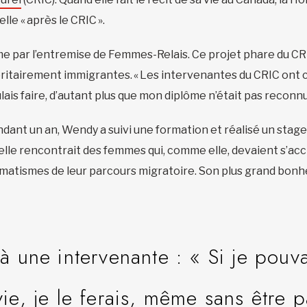
celle « après le CRIC ».
 par l’entremise de Femmes-Relais. Ce projet phare du CRIC
itairement immigrantes. « Les intervenantes du CRIC ont c
lais faire, d’autant plus que mon diplôme n’était pas reconnu
endant un an, Wendy a suivi une formation et réalisé un sta
lle rencontrait des femmes qui, comme elle, devaient s’accl
atismes de leur parcours migratoire. Son plus grand bonheur
à une intervenante : « Si je pouva
ie, je le ferais, même sans être p