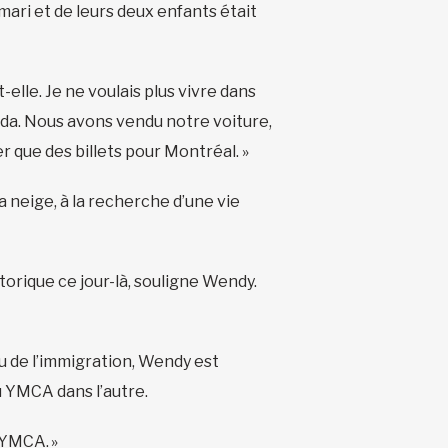
ari et de leurs deux enfants était
elle. Je ne voulais plus vivre dans
nada. Nous avons vendu notre voiture,
er que des billets pour Montréal. »
a neige, à la recherche d’une vie
orique ce jour-là, souligne Wendy.
au de l’immigration, Wendy est
du YMCA dans l’autre.
 YMCA. »