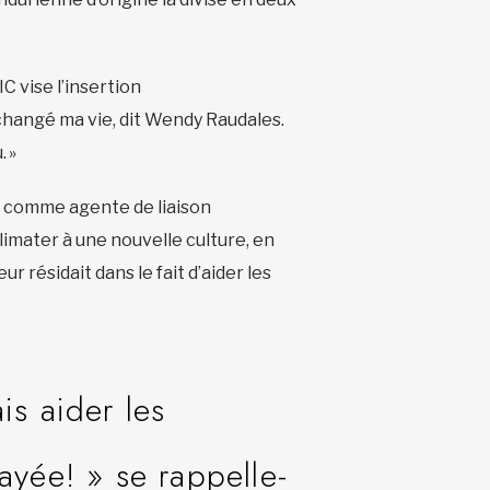
 vise l’insertion
hangé ma vie, dit Wendy Raudales.
. »
ge comme agente de liaison
imater à une nouvelle culture, en
 résidait dans le fait d’aider les
is aider les
ayée! » se rappelle-