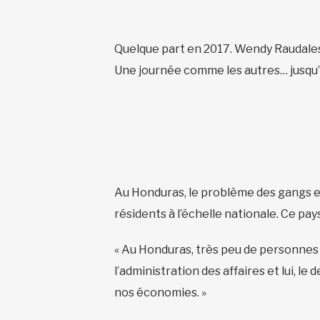
Quelque part en 2017. Wendy Raudales e
Une journée comme les autres… jusqu’
Au Honduras, le problème des gangs est
résidents à l’échelle nationale. Ce pa
« Au Honduras, très peu de personnes 
l’administration des affaires et lui, 
nos économies. »