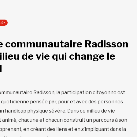
ale
e communautaire Radisson
ilieu de vie qui change le
d
mmunautaire Radisson, la participation citoyenne est
 quotidienne pensée par, pour et avec des personnes
un handicap physique sévère. Dans ce milieu de vie
t animé, chacune et chacun construit un parcours à son
pprenant, en créant des liens et en s’impliquant dans la