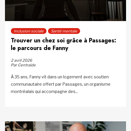
Inclusion sociale
Santé mentale
Trouver un chez soi grâce à Passages:
le parcours de Fanny
2 avril 2026
Par Centraide
À 35 ans, Fanny vit dans un logement avec soutien
communautaire offert par Passages, un organisme
montréalais qui accompagne des...