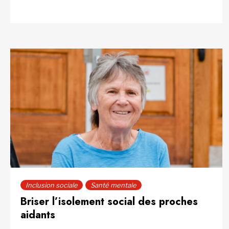
Inclusion sociale
Santé mentale
Briser l’isolement social des proches
aidants