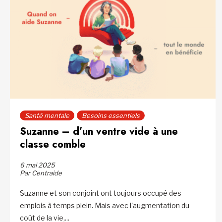
Santé mentale
Besoins essentiels
Suzanne – d’un ventre vide à une
classe comble
6 mai 2025
Par Centraide
Suzanne et son conjoint ont toujours occupé des
emplois à temps plein. Mais avec l'augmentation du
coût de la vie,...