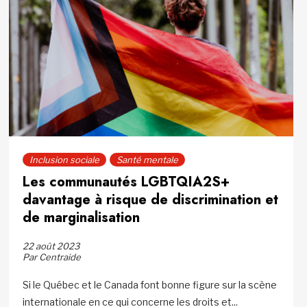
Inclusion sociale
Santé mentale
Les communautés LGBTQIA2S+
davantage à risque de discrimination et
de marginalisation
22 août 2023
Par Centraide
Si le Québec et le Canada font bonne figure sur la scène
internationale en ce qui concerne les droits et...