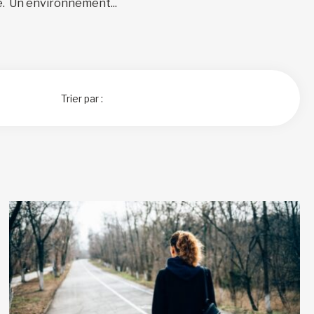
 Un environnement...
Trier par :