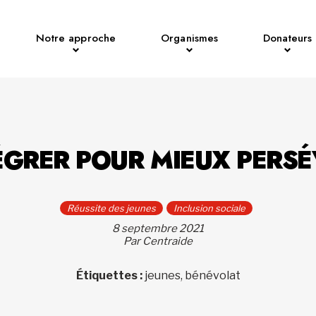
Notre approche
Organismes
Donateurs
ÉGRER POUR MIEUX PERS
Réussite des jeunes
Inclusion sociale
8 septembre 2021
Par Centraide
Étiquettes :
jeunes, bénévolat