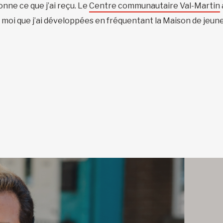
onne ce que j’ai reçu. Le
Centre communautaire Val-Martin
 moi que j’ai développées en fréquentant la Maison de jeunes