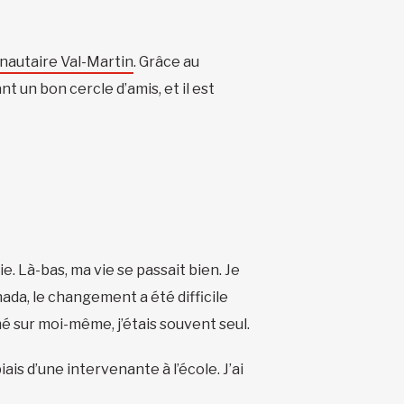
autaire Val-Martin
. Grâce au
nt un bon cercle d’amis, et il est
ie. Là-bas, ma vie se passait bien. Je
anada, le changement a été difficile
rmé sur moi-même, j’étais souvent seul.
is d’une intervenante à l’école. J’ai