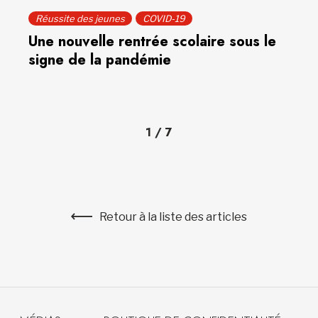
Réussite des jeunes
COVID-19
Une nouvelle rentrée scolaire sous le
signe de la pandémie
1
/
7
Retour à la liste des articles