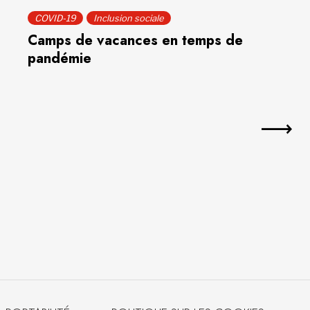
COVID-19
Inclusion sociale
Camps de vacances en temps de
pandémie