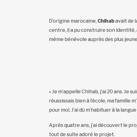
D’origine marocaine,
Chihab
avait de l
centre, il a pu construire son identité,
même bénévole auprès des plus jeunes
« Je m’appelle Chihab, j’ai 20 ans. Je s
réussissais bien à l’école, ma famille 
pour moi. J’ai dû m’habituer à la langue
Après quatre ans, j’ai découvert le pro
tout de suite adoré le projet.