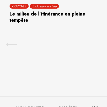
COVID-19
Inclusion sociale
Le milieu de l’itinérance en pleine
tempête