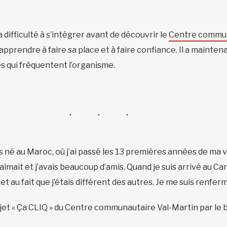
a difficulté à s’intégrer avant de découvrir le
Centre commun
 apprendre à faire sa place et à faire confiance. Il a maintena
 qui fréquentent l’organisme.
uis né au Maroc, où j’ai passé les 13 premières années de ma v
m’aimait et j’avais beaucoup d’amis. Quand je suis arrivé au C
 et au fait que j’étais différent des autres. Je me suis renfe
jet « Ça CLIQ » du Centre communautaire Val-Martin par le bia