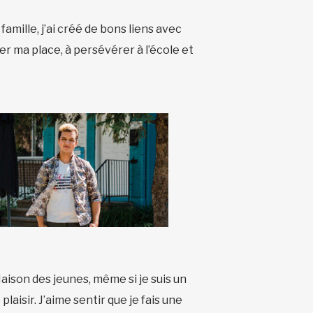
mille, j’ai créé de bons liens avec
r ma place, à persévérer à l’école et
Maison des jeunes, même si je suis un
laisir. J’aime sentir que je fais une