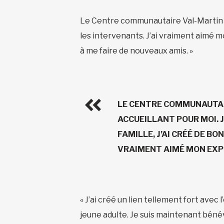
Le Centre communautaire Val-Martin a é
les intervenants. J’ai vraiment aimé m
à me faire de nouveaux amis. »
LE CENTRE COMMUNAUTAI
ACCUEILLANT POUR MOI. 
FAMILLE, J’AI CRÉÉ DE BO
VRAIMENT AIMÉ MON EXPÉ
« J’ai créé un lien tellement fort avec
jeune adulte. Je suis maintenant bénévol