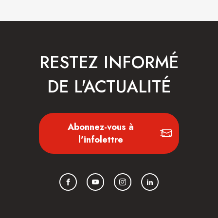
RESTEZ INFORMÉ
DE L'ACTUALITÉ
Abonnez-vous à
l'infolettre
Facebook
YouTube
Instagram
LinkedIn