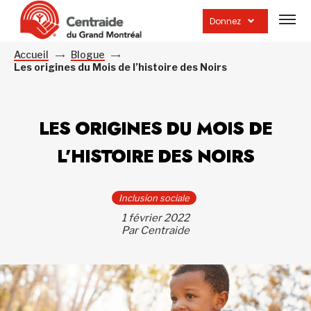
Ouvrir
la
Donnez
navig
du
site
Accueil
Blogue
Les origines du Mois de l’histoire des Noirs
LES ORIGINES DU MOIS DE
L’HISTOIRE DES NOIRS
Inclusion sociale
1 février 2022
Par Centraide