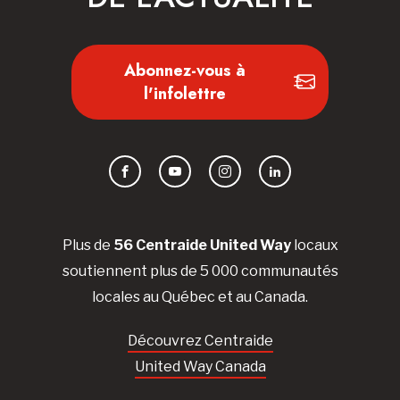
Abonnez-vous à
l'infolettre
Facebook
YouTube
Instagram
LinkedIn
Plus de
56 Centraide United Way
locaux
soutiennent plus de 5 000 communautés
locales au Québec et au Canada.
Découvrez Centraide
United Way Canada