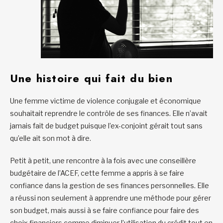
Une histoire qui fait du bien
Une femme victime de violence conjugale et économique
souhaitait reprendre le contrôle de ses finances. Elle n’avait
jamais fait de budget puisque l’ex-conjoint gérait tout sans
qu’elle ait son mot à dire.
Petit à petit, une rencontre à la fois avec une conseillère
budgétaire de l’ACEF, cette femme a appris à se faire
confiance dans la gestion de ses finances personnelles. Elle
a réussi non seulement à apprendre une méthode pour gérer
son budget, mais aussi à se faire confiance pour faire des
choix financiers comme diminuer l’utilisation du crédit tout en