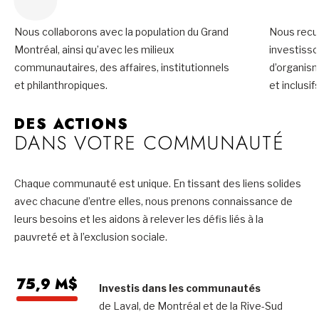
Nous collaborons avec la population du Grand
Nous recue
Montréal, ainsi qu’avec les milieux
investiss
communautaires, des affaires, institutionnels
d’organis
et philanthropiques.
et inclusifs
DES ACTIONS
DANS VOTRE COMMUNAUTÉ
Chaque communauté est unique. En tissant des liens solides
avec chacune d’entre elles, nous prenons connaissance de
leurs besoins et les aidons à relever les défis liés à la
pauvreté et à l’exclusion sociale.
75,9 M$
Investis dans les communautés
de Laval, de Montréal et de la Rive-Sud