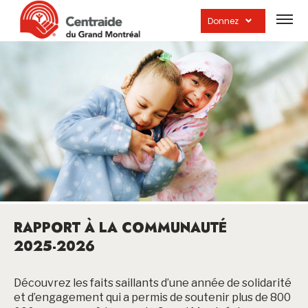
Ouvrir
la
Donnez
navig
du
site
RAPPORT À LA COMMUNAUTÉ
2025-2026
Découvrez les faits saillants d’une année de solidarité
et d’engagement qui a permis de soutenir plus de 800