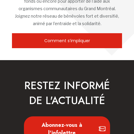
fonds ou encore pour apporter de l’aide aux
organismes communautaires du Grand Montréal.
Joignez notre réseau de bénévoles fort et diversifié,
animé par l’entraide et la solidarité.
Comment s’impliquer
RESTEZ INFORMÉ
DE L'ACTUALITÉ
Abonnez-vous à
l'infolettre