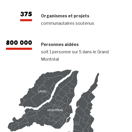
375
Organismes et projets
communautaires soutenus
800 000
Personnes aidées
soit 1 personne sur 5 dans le Grand
Montréal