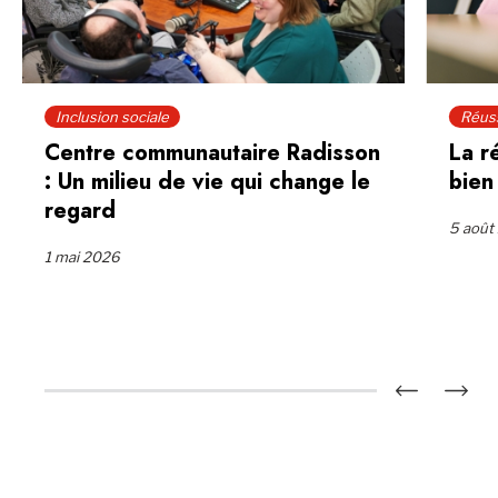
Inclusion sociale
Réuss
Centre communautaire Radisson
La r
: Un milieu de vie qui change le
bien
regard
5 août
1 mai 2026