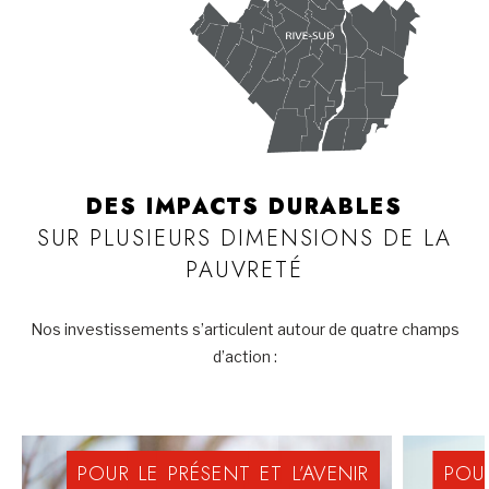
DES IMPACTS DURABLES
SUR PLUSIEURS DIMENSIONS DE LA
PAUVRETÉ
Nos investissements s’articulent autour de quatre champs
d’action :
POUR
LE
PRÉSENT
ET
L’AVENIR
POU