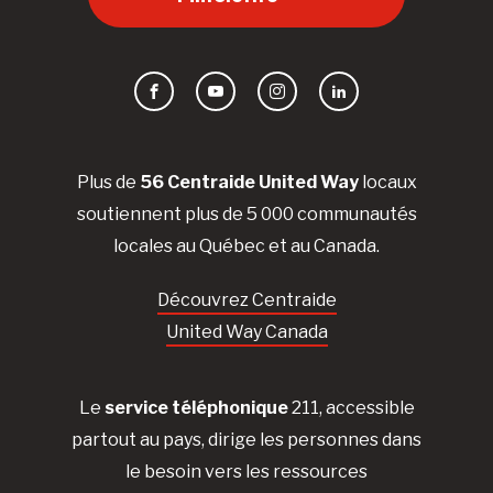
Facebook
YouTube
Instagram
LinkedIn
Plus de
56 Centraide United Way
locaux
soutiennent plus de 5 000 communautés
locales au Québec et au Canada.
Découvrez Centraide
United Way Canada
Le
service téléphonique
211, accessible
partout au pays, dirige les personnes dans
le besoin vers les ressources