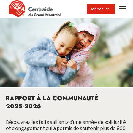
Ouvrir
la
Donnez
navig
du
site
RAPPORT À LA COMMUNAUTÉ
2025-2026
Découvrez les faits saillants d’une année de solidarité
et d’engagement qui a permis de soutenir plus de 800