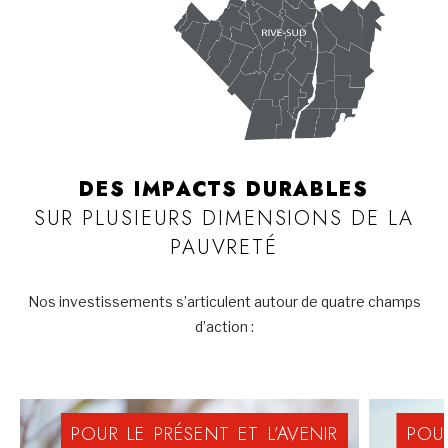
DES IMPACTS DURABLES
SUR PLUSIEURS DIMENSIONS DE LA
PAUVRETÉ
Nos investissements s’articulent autour de quatre champs
d’action :
POUR
LE
PRÉSENT
ET
L’AVENIR
POU