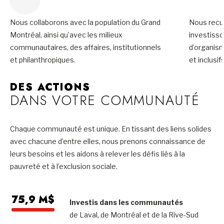
Nous collaborons avec la population du Grand
Nous recue
Montréal, ainsi qu’avec les milieux
investiss
communautaires, des affaires, institutionnels
d’organis
et philanthropiques.
et inclusifs
DES ACTIONS
DANS VOTRE COMMUNAUTÉ
Chaque communauté est unique. En tissant des liens solides
avec chacune d’entre elles, nous prenons connaissance de
leurs besoins et les aidons à relever les défis liés à la
pauvreté et à l’exclusion sociale.
75,9 M$
Investis dans les communautés
de Laval, de Montréal et de la Rive-Sud