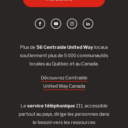
Facebook
YouTube
Instagram
LinkedIn
Plus de
56 Centraide United Way
locaux
soutiennent plus de 5 000 communautés
locales au Québec et au Canada.
Découvrez Centraide
United Way Canada
Le
service téléphonique
211, accessible
partout au pays, dirige les personnes dans
le besoin vers les ressources