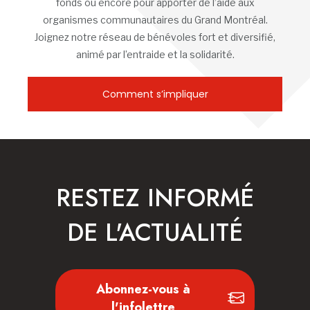
fonds ou encore pour apporter de l’aide aux
organismes communautaires du Grand Montréal.
Joignez notre réseau de bénévoles fort et diversifié,
animé par l’entraide et la solidarité.
Comment s’impliquer
RESTEZ INFORMÉ
DE L'ACTUALITÉ
Abonnez-vous à
l'infolettre