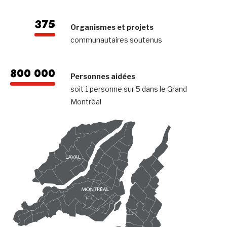
375
Organismes et projets
communautaires soutenus
800 000
Personnes aidées
soit 1 personne sur 5 dans le Grand
Montréal