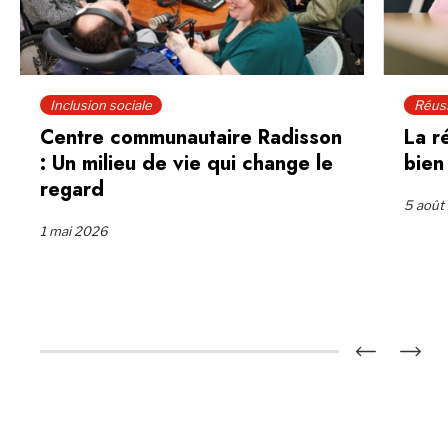
Inclusion sociale
Réuss
Centre communautaire Radisson
La r
: Un milieu de vie qui change le
bien
regard
5 août
1 mai 2026