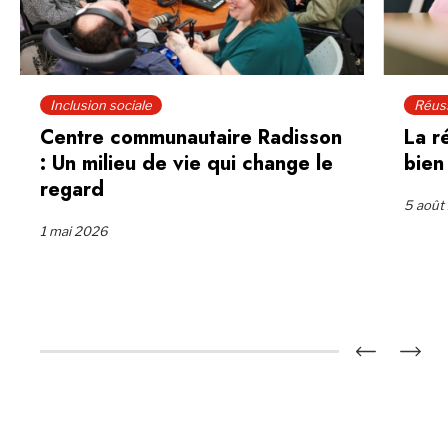
Inclusion sociale
Réuss
Centre communautaire Radisson
La r
: Un milieu de vie qui change le
bien
regard
5 août
1 mai 2026