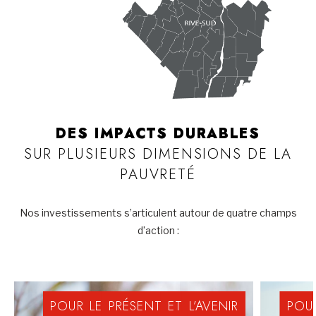
DES IMPACTS DURABLES
SUR PLUSIEURS DIMENSIONS DE LA
PAUVRETÉ
Nos investissements s’articulent autour de quatre champs
d’action :
POUR
LE
PRÉSENT
ET
L’AVENIR
POU