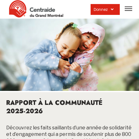
Ouvrir
la
Donnez
navig
du
site
RAPPORT À LA COMMUNAUTÉ
2025-2026
Découvrez les faits saillants d’une année de solidarité
et d’engagement qui a permis de soutenir plus de 800