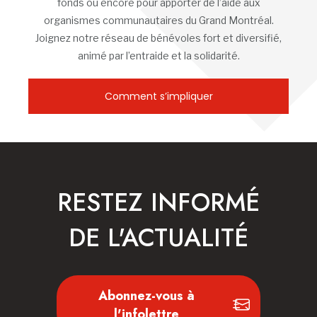
fonds ou encore pour apporter de l’aide aux
organismes communautaires du Grand Montréal.
Joignez notre réseau de bénévoles fort et diversifié,
animé par l’entraide et la solidarité.
Comment s’impliquer
RESTEZ INFORMÉ
DE L'ACTUALITÉ
Abonnez-vous à
l'infolettre