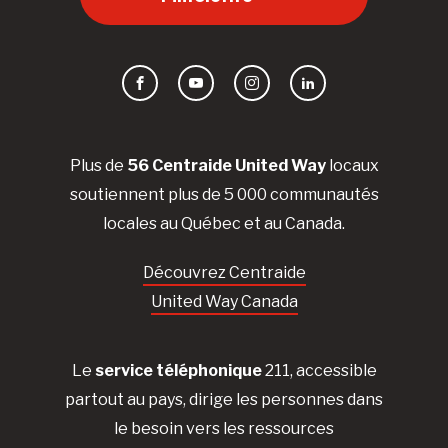
Facebook
YouTube
Instagram
LinkedIn
Plus de
56 Centraide United Way
locaux
soutiennent plus de 5 000 communautés
locales au Québec et au Canada.
Découvrez Centraide
United Way Canada
Le
service téléphonique
211, accessible
partout au pays, dirige les personnes dans
le besoin vers les ressources