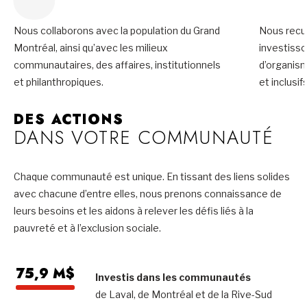
Nous collaborons avec la population du Grand
Nous recue
Montréal, ainsi qu’avec les milieux
investiss
communautaires, des affaires, institutionnels
d’organis
et philanthropiques.
et inclusifs
DES ACTIONS
DANS VOTRE COMMUNAUTÉ
Chaque communauté est unique. En tissant des liens solides
avec chacune d’entre elles, nous prenons connaissance de
leurs besoins et les aidons à relever les défis liés à la
pauvreté et à l’exclusion sociale.
75,9 M$
Investis dans les communautés
de Laval, de Montréal et de la Rive-Sud