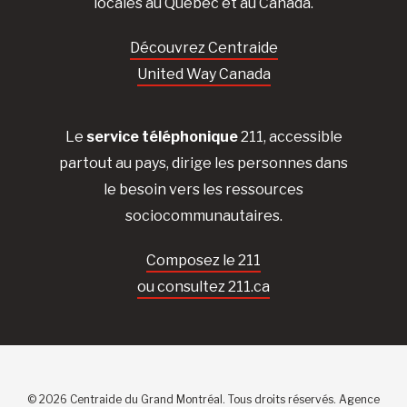
locales au Québec et au Canada.
Découvrez Centraide
United Way Canada
Le
service téléphonique
211, accessible
partout au pays, dirige les personnes dans
le besoin vers les ressources
sociocommunautaires.
Composez le 211
ou consultez 211.ca
© 2026 Centraide du Grand Montréal. Tous droits réservés.
Agence