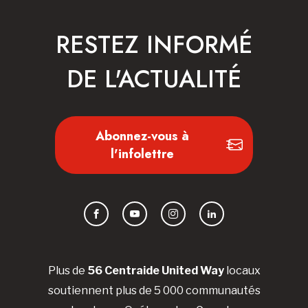
RESTEZ INFORMÉ
DE L'ACTUALITÉ
Abonnez-vous à
l'infolettre
Facebook
YouTube
Instagram
LinkedIn
Plus de
56 Centraide United Way
locaux
soutiennent plus de 5 000 communautés