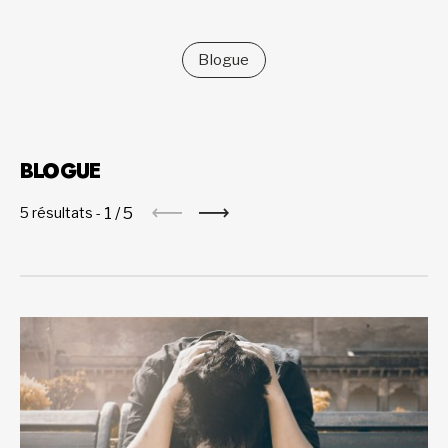
Blogue
BLOGUE
1
/
5
5 résultats -