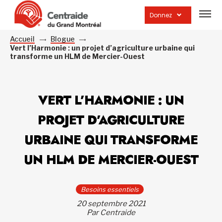
Ouvrir
la
Donnez
navig
du
site
Accueil
Blogue
Vert l’Harmonie : un projet d’agriculture urbaine qui
transforme un HLM de Mercier-Ouest
VERT L’HARMONIE : UN
PROJET D’AGRICULTURE
URBAINE QUI TRANSFORME
UN HLM DE MERCIER-OUEST
Besoins essentiels
20 septembre 2021
Par Centraide