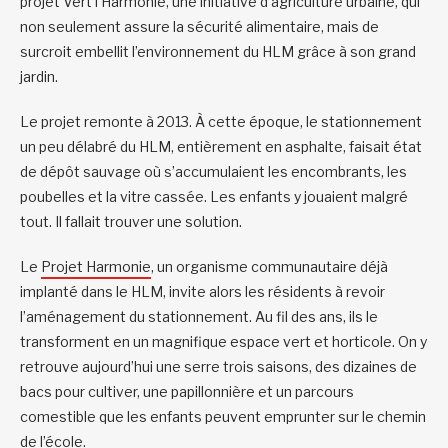
projet Vert l’Harmonie, une initiative d’agriculture urbaine, qui
non seulement assure la sécurité alimentaire, mais de
surcroit embellit l’environnement du HLM grâce à son grand
jardin.
Le projet remonte à 2013. À cette époque, le stationnement
un peu délabré du HLM, entièrement en asphalte, faisait état
de dépôt sauvage où s’accumulaient les encombrants, les
poubelles et la vitre cassée. Les enfants y jouaient malgré
tout. Il fallait trouver une solution.
Le
Projet Harmonie
, un organisme communautaire déjà
implanté dans le HLM, invite alors les résidents à revoir
l’aménagement du stationnement. Au fil des ans, ils le
transforment en un magnifique espace vert et horticole. On y
retrouve aujourd’hui une serre trois saisons, des dizaines de
bacs pour cultiver, une papillonnière et un parcours
comestible que les enfants peuvent emprunter sur le chemin
de l’école.