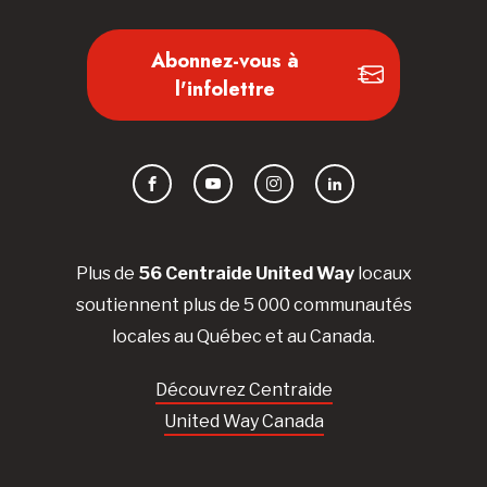
Abonnez-vous à
l'infolettre
Facebook
YouTube
Instagram
LinkedIn
Plus de
56 Centraide United Way
locaux
soutiennent plus de 5 000 communautés
locales au Québec et au Canada.
Découvrez Centraide
United Way Canada