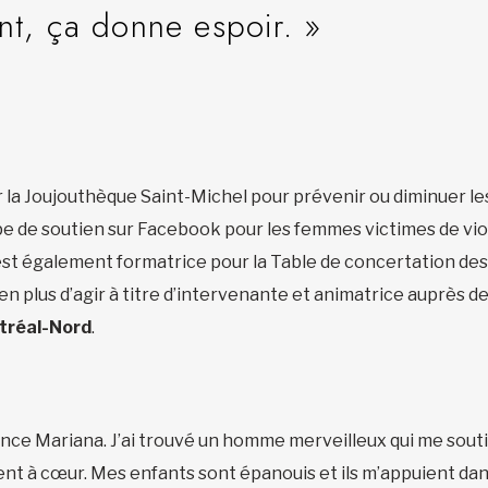
rant, ça donne espoir. »
 la Joujouthèque Saint-Michel pour prévenir ou diminuer l
oupe de soutien sur Facebook pour les femmes victimes de vi
 est également formatrice pour la Table de concertation de
n plus d’agir à titre d’intervenante et animatrice auprès d
tréal-Nord
.
ance Mariana. J’ai trouvé un homme merveilleux qui me soutie
nt à cœur. Mes enfants sont épanouis et ils m’appuient dans