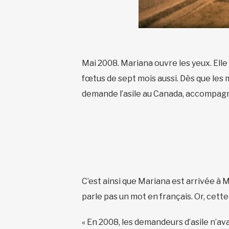
Mai 2008. Mariana ouvre les yeux. Elle 
fœtus de sept mois aussi. Dès que les 
demande l’asile au Canada, accompagné
C’est ainsi que Mariana est arrivée à Mo
parle pas un mot en français. Or, cett
« En 2008, les demandeurs d’asile n’ava