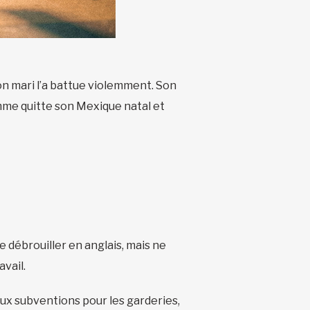
son mari l’a battue violemment. Son
emme quitte son Mexique natal et
se débrouiller en anglais, mais ne
vail.
 aux subventions pour les garderies,