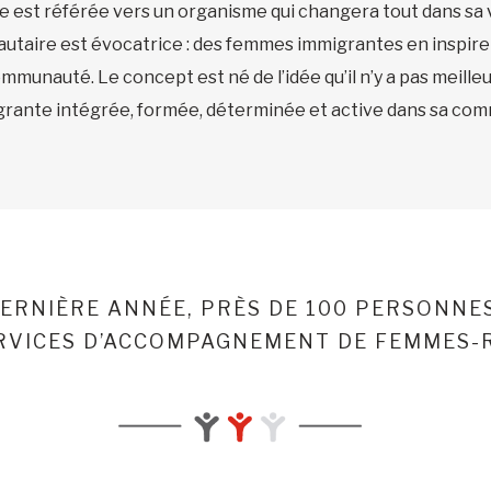
le est référée vers un organisme qui changera tout dans sa v
taire est évocatrice : des femmes immigrantes en inspirent
communauté. Le concept est né de l’idée qu’il n’y a pas meill
rante intégrée, formée, déterminée et active dans sa co
DERNIÈRE ANNÉE, PRÈS DE 100 PERSONNE
ERVICES D’ACCOMPAGNEMENT DE FEMMES-R