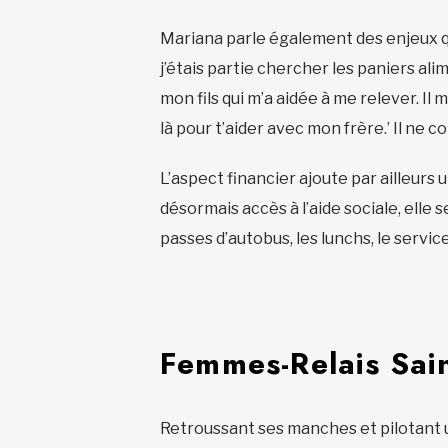
Mariana parle également des enjeux q
j’étais partie chercher les paniers ali
mon fils qui m’a aidée à me relever. Il
là pour t’aider avec mon frère.’ Il ne c
L’aspect financier ajoute par ailleurs
désormais accès à l’aide sociale, elle 
passes d’autobus, les lunchs, le servi
Femmes-Relais Sain
Retroussant ses manches et pilotant