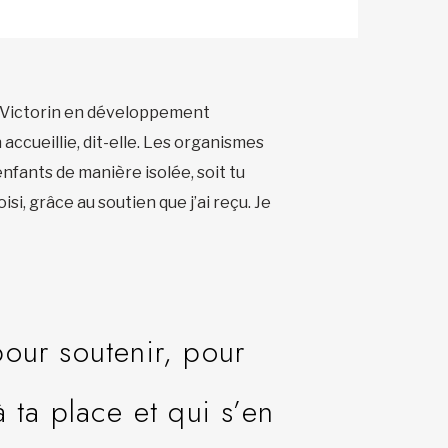
e-Victorin en développement
accueillie, dit-elle. Les organismes
enfants de manière isolée, soit tu
si, grâce au soutien que j’ai reçu. Je
our soutenir, pour
 ta place et qui s’en