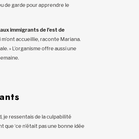
ieu de garde pour apprendre le
 aux immigrants de l’est de
i m’ont accueillie, raconte Mariana.
gale. » L’organisme offre aussi une
 semaine.
ants
d, je ressentais de la culpabilité
ent que ‘ce n’était pas une bonne idée