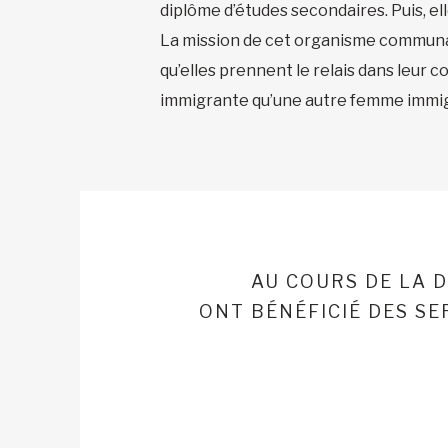
diplôme d’études secondaires. Puis, el
La mission de cet organisme communau
qu’elles prennent le relais dans leur 
immigrante qu’une autre femme immig
AU COURS DE LA 
ONT BÉNÉFICIÉ DES S