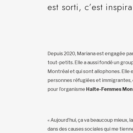
est sorti, c’est inspi
Depuis 2020, Mariana est engagée par
tout-petits. Elle a aussi fondé un gr
Montréal et qui sont allophones. Elle
personnes réfugiées et immigrantes, e
pour l’organisme
Halte-Femmes Mon
« Aujourd’hui, ça va beaucoup mieux, l
dans des causes sociales qui me tienne