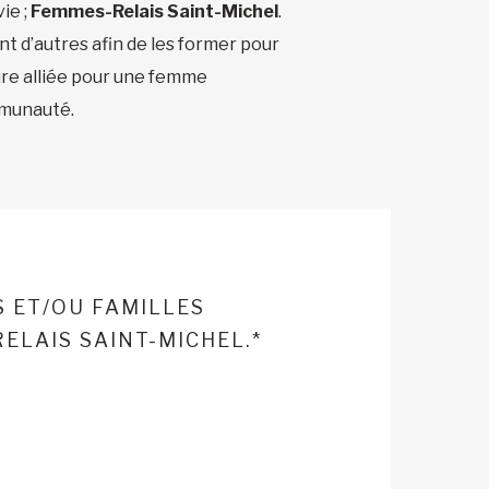
ie ;
Femmes-Relais Saint-Michel
.
 d’autres afin de les former pour
eure alliée pour une femme
mmunauté.
S ET/OU FAMILLES
ELAIS SAINT-MICHEL.*