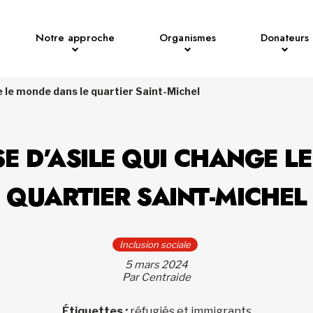
Notre approche
Organismes
Donateurs
 le monde dans le quartier Saint-Michel
 D’ASILE QUI CHANGE L
QUARTIER SAINT-MICHEL
Inclusion sociale
5 mars 2024
Par Centraide
Étiquettes :
réfugiés et immigrants