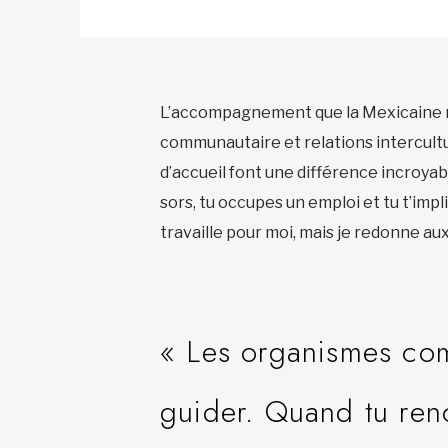
L’accompagnement que la Mexicaine r
communautaire et relations intercultur
d’accueil font une différence incroyabl
sors, tu occupes un emploi et tu t’impli
travaille pour moi, mais je redonne aux
« Les organismes com
guider. Quand tu renc