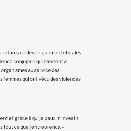
es retards de développement chez les
olence conjugale qui habitent à
s organismes au service des
es femmes qui ont vécu des violences
nt et grâce à qui je peux m’investir
 tout ce que j’entreprends. »