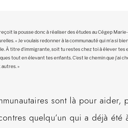
eçoit la pousse donc à réaliser des études au Cégep Mari
elles. « Je voulais redonner à la communauté qui m’a si bien 
e. À titre d’immigrante, soit tu restes chez toi à élever tes 
ques tout en élevant tes enfants. C’est le chemin que j’ai choi
 autres. »
munautaires sont là pour aider, p
ontres quelqu’un qui a déjà été à