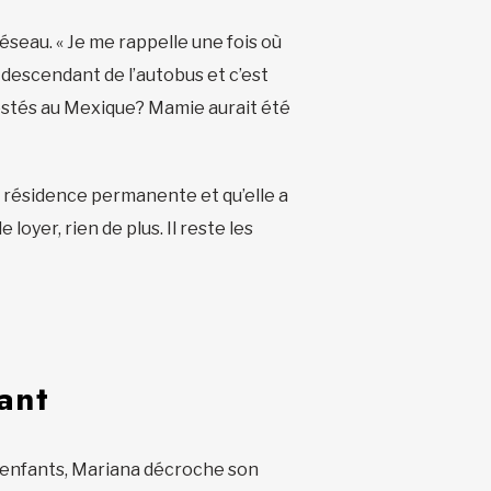
eau. « Je me rappelle une fois où
n descendant de l’autobus et c’est
s restés au Mexique? Mamie aurait été
a résidence permanente et qu’elle a
loyer, rien de plus. Il reste les
ant
 enfants, Mariana décroche son