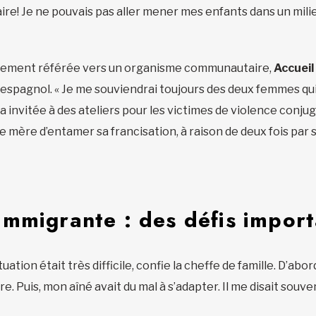
aire! Je ne pouvais pas aller mener mes enfants dans un mil
idement référée vers un organisme communautaire,
Accueil
en espagnol. « Je me souviendrai toujours des deux femmes qu
m’a invitée à des ateliers pour les victimes de violence conju
ne mère d’entamer sa francisation, à raison de deux fois par
mmigrante : des défis import
uation était très difficile, confie la cheffe de famille. D’abor
e. Puis, mon aîné avait du mal à s’adapter. Il me disait souv