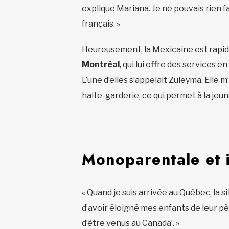
explique Mariana. Je ne pouvais rien f
français. »
Heureusement, la Mexicaine est rap
Montréal
, qui lui offre des services 
L’une d’elles s’appelait Zuleyma. Elle 
halte-garderie, ce qui permet à la jeu
Monoparentale et i
« Quand je suis arrivée au Québec, la sit
d’avoir éloigné mes enfants de leur pèr
d’être venus au Canada’. »