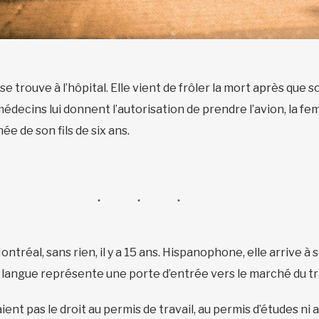
se trouve à l’hôpital. Elle vient de frôler la mort après que 
médecins lui donnent l’autorisation de prendre l’avion, la f
e de son fils de six ans.
ntréal, sans rien, il y a 15 ans. Hispanophone, elle arrive à 
e langue représente une porte d’entrée vers le marché du tra
ient pas le droit au permis de travail, au permis d’études ni