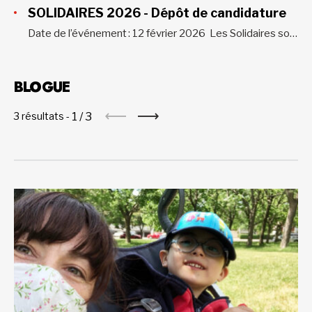
SOLIDAIRES 2026 - Dépôt de candidature
Date de l’événement : 12 février 2026 Les Solidaires sont de retour ! Comme chaque année, les Solidaires sont l’occasion parfaite pour annoncer les résultats de la campagne annuelle et souligner ensemble le travail incroyable qu’accomplissent les organismes communautaires. En vue de l’édition 2026, nous invitons les organismes à déposer leur candidature...
BLOGUE
1
/
3
3 résultats -