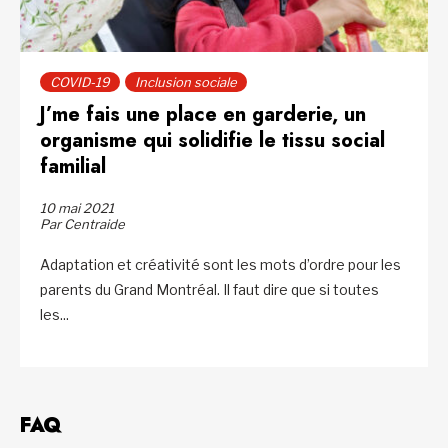
COVID-19
Inclusion sociale
J’me fais une place en garderie, un
organisme qui solidifie le tissu social
familial
10 mai 2021
Par Centraide
Adaptation et créativité sont les mots d’ordre pour les
parents du Grand Montréal. Il faut dire que si toutes
les...
FAQ