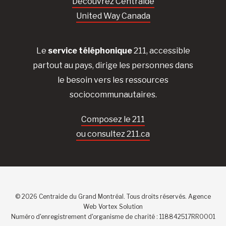
Découvrez Centraide
United Way Canada
Le
service téléphonique
211, accessible
partout au pays, dirige les personnes dans
le besoin vers les ressources
sociocommunautaires.
Composez le 211
ou consultez 211.ca
© 2026 Centraide du Grand Montréal. Tous droits réservés.
Agence
Web
Vortex Solution
Numéro d'enregistrement d'organisme de charité : 118842517RR0001