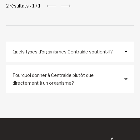
1
/
1
2 résultats -
Quels types d'organismes Centraide soutient-il?
Pourquoi donner à Centraide plutôt que
directement à un organisme?