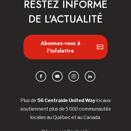
RESTEZ INFORMÉ
DE L'ACTUALITÉ
Abonnez-vous à
l'infolettre
Facebook
YouTube
Instagram
LinkedIn
Plus de
56 Centraide United Way
locaux
soutiennent plus de 5 000 communautés
locales au Québec et au Canada.