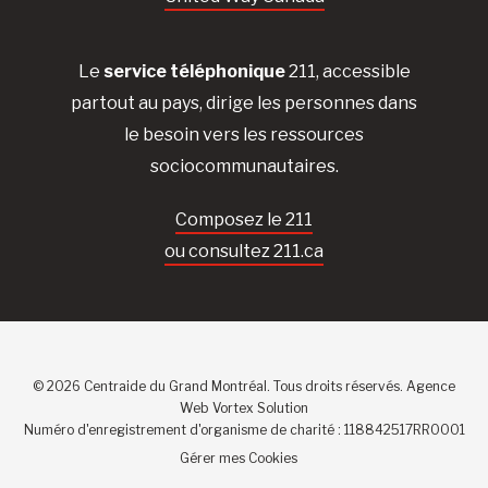
Le
service téléphonique
211, accessible
partout au pays, dirige les personnes dans
le besoin vers les ressources
sociocommunautaires.
Composez le 211
ou consultez 211.ca
© 2026 Centraide du Grand Montréal. Tous droits réservés.
Agence
Web
Vortex Solution
Numéro d'enregistrement d'organisme de charité : 118842517RR0001
Gérer mes Cookies