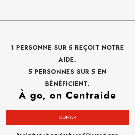
1 PERSONNE SUR 5 REÇOIT NOTRE
AIDE.
5 PERSONNES SUR 5 EN
BÉNÉFICIENT.
À go, on Centraide
DONNER
Soutenir un réseau de plus de 375 organismes