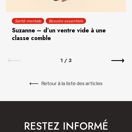
Santé mentale
Besoins essentiels
Suzanne – d’un ventre vide à une
classe comble
1
/
3
Retour à la liste des articles
RESTEZ INFORMÉ