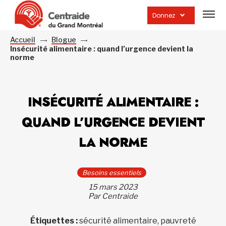
Ouvrir
la
Donnez
navig
du
site
Accueil
Blogue
Insécurité alimentaire : quand l’urgence devient la
norme
INSÉCURITÉ ALIMENTAIRE :
QUAND L’URGENCE DEVIENT
LA NORME
Besoins essentiels
15 mars 2023
Par Centraide
Étiquettes :
sécurité alimentaire, pauvreté