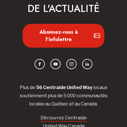
DE L'ACTUALITÉ
Abonnez-vous à
l'infolettre
Facebook
YouTube
Instagram
LinkedIn
Plus de
56 Centraide United Way
locaux
soutiennent plus de 5 000 communautés
locales au Québec et au Canada.
Découvrez Centraide
United Way Canada