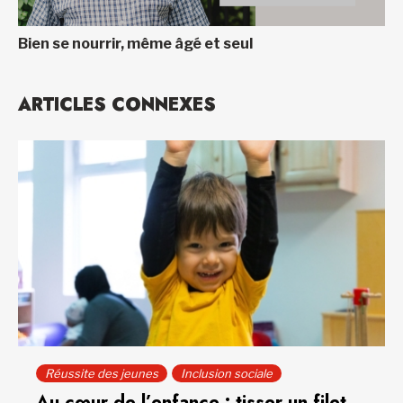
Bien se nourrir, même âgé et seul
ARTICLES CONNEXES
Réussite des jeunes
Inclusion sociale
Au cœur de l’enfance : tisser un filet