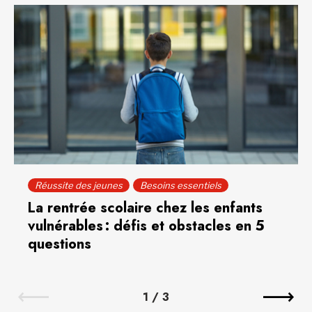
Réussite des jeunes
Besoins essentiels
La rentrée scolaire chez les enfants
vulnérables : défis et obstacles en 5
questions
1
/
3