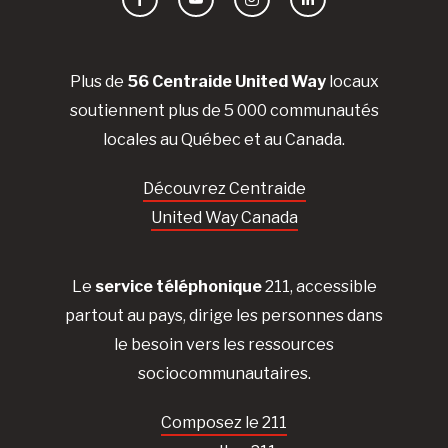
Facebook
YouTube
Instagram
LinkedIn
Plus de
56 Centraide United Way
locaux
soutiennent plus de 5 000 communautés
locales au Québec et au Canada.
Découvrez Centraide
United Way Canada
Le
service téléphonique
211, accessible
partout au pays, dirige les personnes dans
le besoin vers les ressources
sociocommunautaires.
Composez le 211