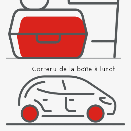
Contenu de la boîte à lunch