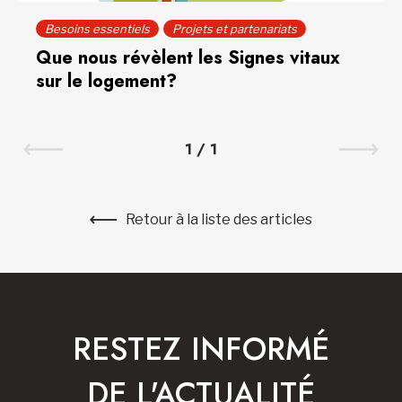
Besoins essentiels
Projets et partenariats
Que nous révèlent les Signes vitaux
sur le logement?
1
/
1
Retour à la liste des articles
RESTEZ INFORMÉ
DE L'ACTUALITÉ