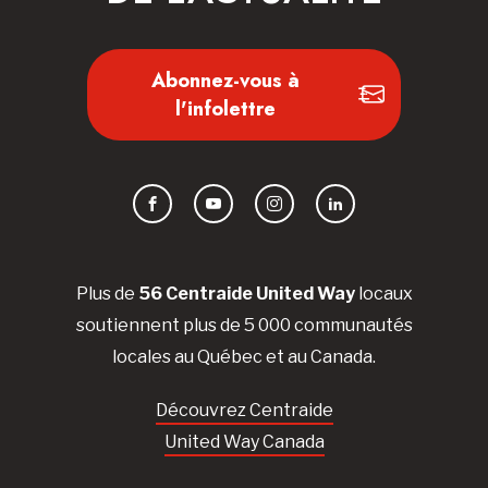
Abonnez-vous à
l'infolettre
Facebook
YouTube
Instagram
LinkedIn
Plus de
56 Centraide United Way
locaux
soutiennent plus de 5 000 communautés
locales au Québec et au Canada.
Découvrez Centraide
United Way Canada