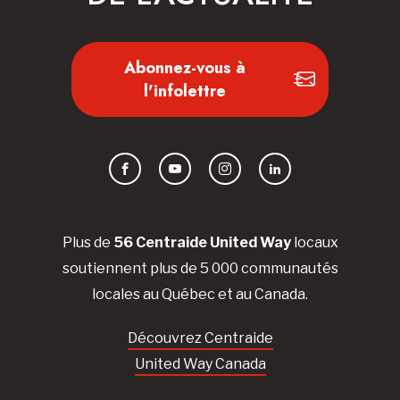
Abonnez-vous à
l'infolettre
Facebook
YouTube
Instagram
LinkedIn
Plus de
56 Centraide United Way
locaux
soutiennent plus de 5 000 communautés
locales au Québec et au Canada.
Découvrez Centraide
United Way Canada