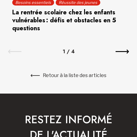
Besoins essentiels
Réussite des jeunes
La rentrée scolaire chez les enfants
vulnérables : défis et obstacles en 5
questions
1
/
4
Retour à la liste des articles
RESTEZ INFORMÉ
DE L'ACTUALITÉ