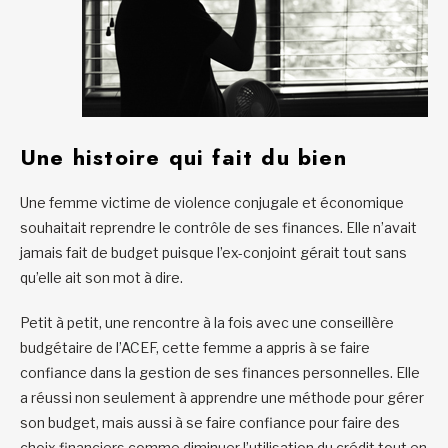
Une histoire qui fait du bien
Une femme victime de violence conjugale et économique
souhaitait reprendre le contrôle de ses finances. Elle n’avait
jamais fait de budget puisque l’ex-conjoint gérait tout sans
qu’elle ait son mot à dire.
Petit à petit, une rencontre à la fois avec une conseillère
budgétaire de l’ACEF, cette femme a appris à se faire
confiance dans la gestion de ses finances personnelles. Elle
a réussi non seulement à apprendre une méthode pour gérer
son budget, mais aussi à se faire confiance pour faire des
choix financiers comme diminuer l’utilisation du crédit tout en