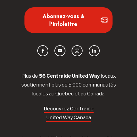
Abonnez-vous à
l'infolettre
Facebook
YouTube
Instagram
LinkedIn
Plus de
56 Centraide United Way
locaux
soutiennent plus de 5 000 communautés
locales au Québec et au Canada.
Découvrez Centraide
United Way Canada