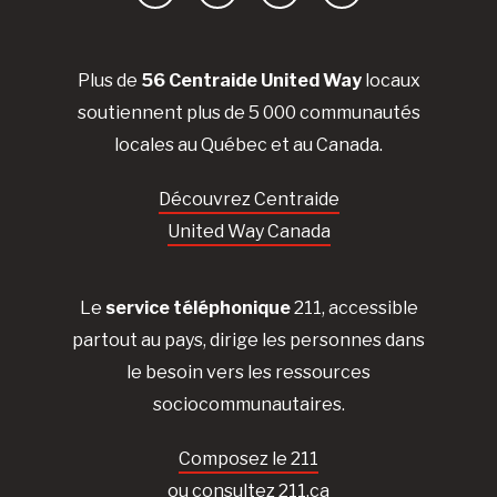
Facebook
YouTube
Instagram
LinkedIn
Plus de
56 Centraide United Way
locaux
soutiennent plus de 5 000 communautés
locales au Québec et au Canada.
Découvrez Centraide
United Way Canada
Le
service téléphonique
211, accessible
partout au pays, dirige les personnes dans
le besoin vers les ressources
sociocommunautaires.
Composez le 211
ou consultez 211.ca