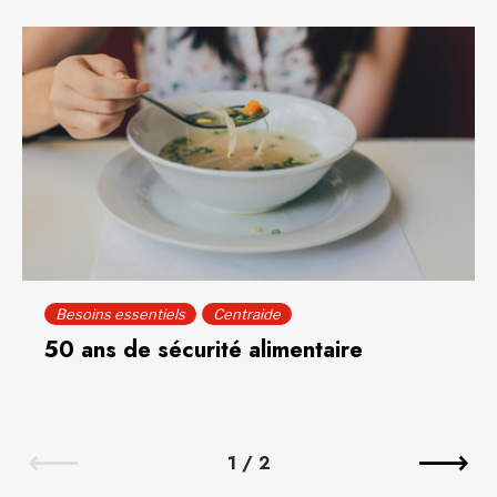
Besoins essentiels
Centraide
50 ans de sécurité alimentaire
1
/
2