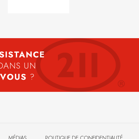
SISTANCE
DANS UN
 VOUS
?
MÉDIAS
POLITIQUE DE CONFIDENTIALITÉ