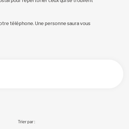
ostal pour répertorier ceux qui se trouvent
otre téléphone. Une personne saura vous
Trier par :