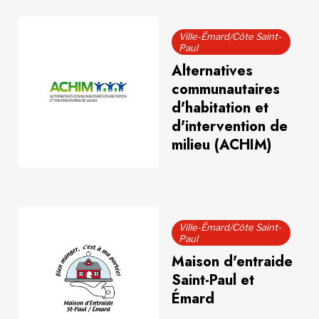
Ville-Émard/Côte Saint-
Paul
Alternatives
communautaires
d'habitation et
d'intervention de
milieu (ACHIM)
Ville-Émard/Côte Saint-
Paul
Maison d'entraide
Saint-Paul et
Émard