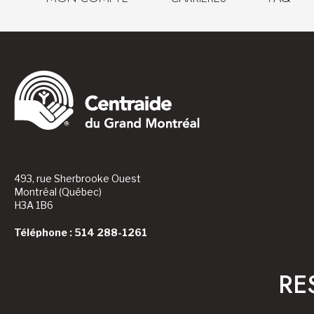
493, rue Sherbrooke Ouest
Montréal (Québec)
H3A 1B6
Téléphone : 514 288-1261
RE