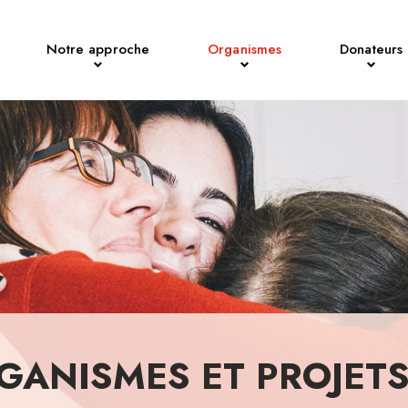
Notre approche
Organismes
Donateurs
GANISMES ET PROJET