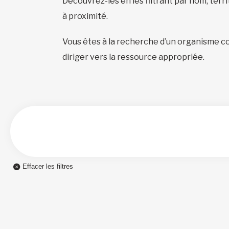
Découvrez-les en les filtrant par nom, terr
à proximité.
Vous êtes à la recherche d’un organisme c
diriger vers la ressource appropriée.
Effacer les filtres