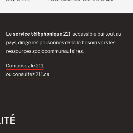
Le
service téléphonique
211, accessible partout au
pays, dirige les personnes dans le besoin vers les
ressources sociocommunautaires.
Composez le 211
ou consultez 211.ca
ITÉ