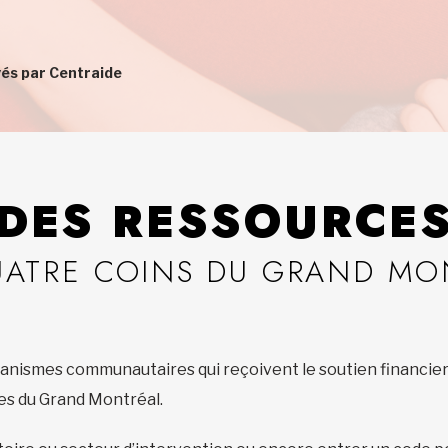
yés par Centraide
DES RESSOURCE
UATRE COINS DU GRAND MO
nismes communautaires qui reçoivent le soutien financier 
ages du Grand Montréal.