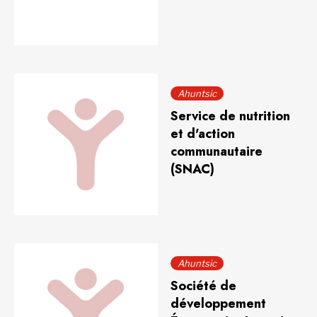
Ahuntsic
Service de nutrition
et d'action
communautaire
(SNAC)
Ahuntsic
Société de
développement