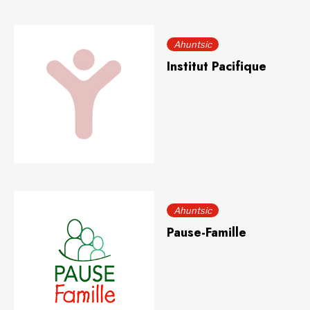
Ahuntsic
Institut Pacifique
Ahuntsic
Pause-Famille