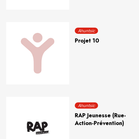
Ahuntsic
Projet 10
Ahuntsic
RAP Jeunesse (Rue-
Action-Prévention)