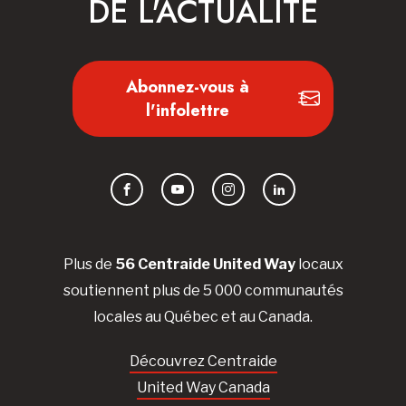
DE L'ACTUALITÉ
Abonnez-vous à
l'infolettre
Facebook
YouTube
Instagram
LinkedIn
Plus de
56 Centraide United Way
locaux
soutiennent plus de 5 000 communautés
locales au Québec et au Canada.
Découvrez Centraide
United Way Canada