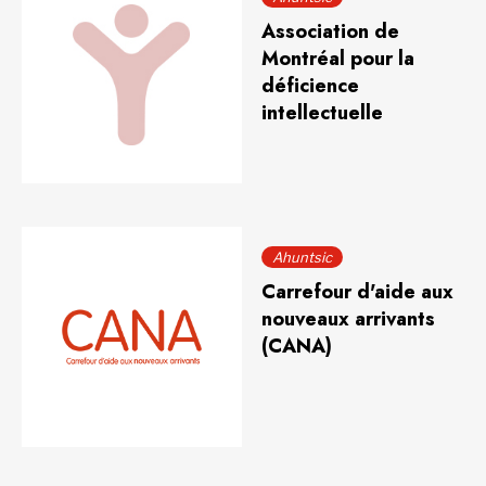
Association de
Montréal pour la
déficience
intellectuelle
Ahuntsic
Carrefour d'aide aux
nouveaux arrivants
(CANA)