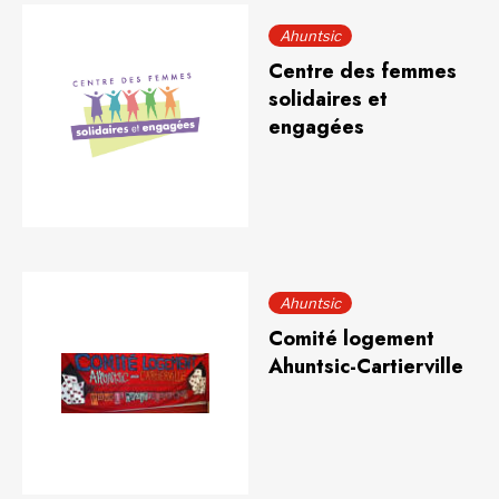
Ahuntsic
Centre des femmes
solidaires et
engagées
Ahuntsic
Comité logement
Ahuntsic-Cartierville