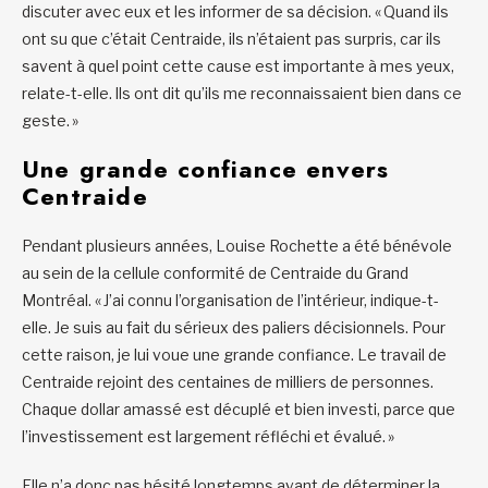
discuter avec eux et les informer de sa décision. « Quand ils
ont su que c’était Centraide, ils n’étaient pas surpris, car ils
savent à quel point cette cause est importante à mes yeux,
relate-t-elle. Ils ont dit qu’ils me reconnaissaient bien dans ce
geste. »
Une grande confiance envers
Centraide
Pendant plusieurs années, Louise Rochette a été bénévole
au sein de la cellule conformité de Centraide du Grand
Montréal. « J’ai connu l’organisation de l’intérieur, indique-t-
elle. Je suis au fait du sérieux des paliers décisionnels. Pour
cette raison, je lui voue une grande confiance. Le travail de
Centraide rejoint des centaines de milliers de personnes.
Chaque dollar amassé est décuplé et bien investi, parce que
l’investissement est largement réfléchi et évalué. »
Elle n’a donc pas hésité longtemps avant de déterminer la