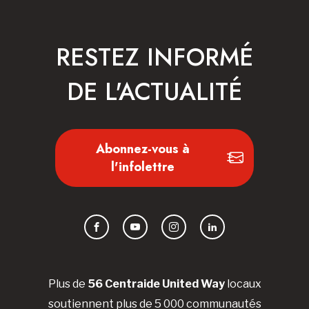
RESTEZ INFORMÉ
DE L'ACTUALITÉ
Abonnez-vous à
l'infolettre
Facebook
YouTube
Instagram
LinkedIn
Plus de
56 Centraide United Way
locaux
soutiennent plus de 5 000 communautés