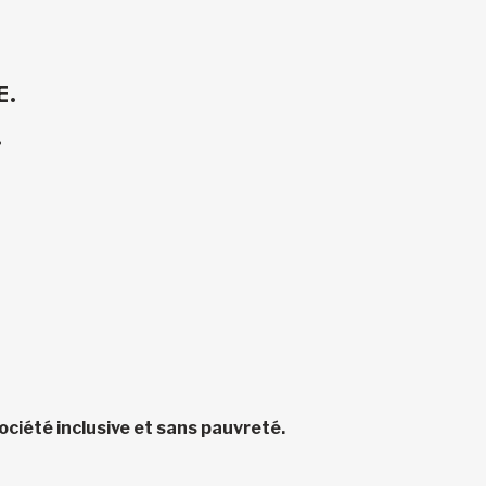
E.
.
ciété inclusive et sans pauvreté.