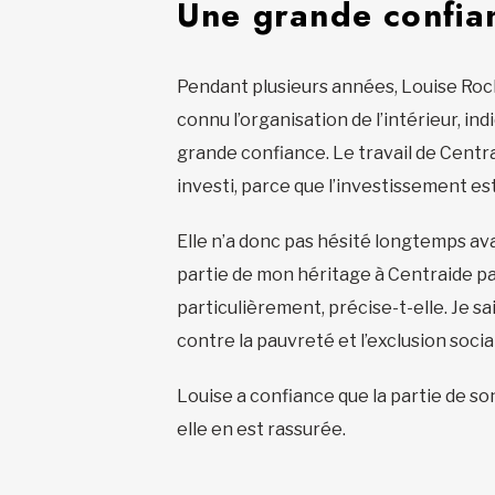
Une grande confia
Pendant plusieurs années, Louise Roche
connu l’organisation de l’intérieur, ind
grande confiance. Le travail de Centr
investi, parce que l’investissement est
Elle n’a donc pas hésité longtemps avan
partie de mon héritage à Centraide pa
particulièrement, précise-t-elle. Je s
contre la pauvreté et l’exclusion socia
Louise a confiance que la partie de so
elle en est rassurée.