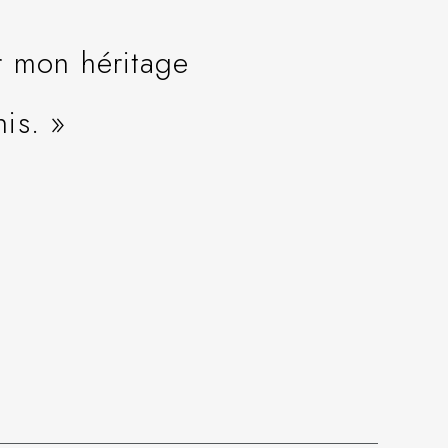
r mon héritage
is. »