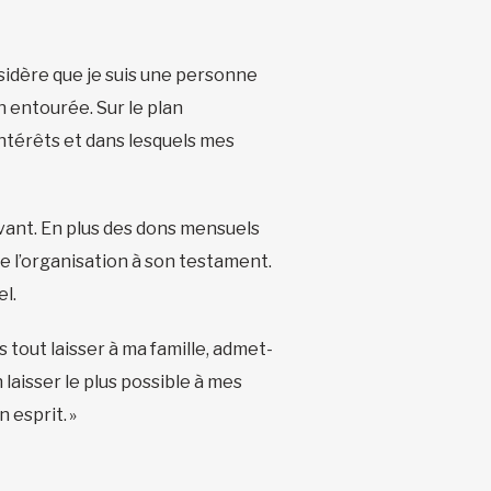
nsidère que je suis une personne
en entourée. Sur le plan
intérêts et dans lesquels mes
ivant. En plus des dons mensuels
de l’organisation à son testament.
el.
 tout laisser à ma famille, admet-
laisser le plus possible à mes
 esprit. »