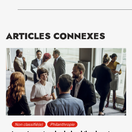
ARTICLES CONNEXES
Non classifié(e)
Philanthropie