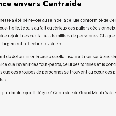
nce envers Centraide
tte a été bénévole au sein de la cellule conformité de Cent
ique-t-elle. Je suis au fait du sérieux des paliers décisionnels
aide rejoint des centaines de milliers de personnes. Chaque
 largement réfléchi et évalué. »
t de déterminer la cause qu’elle inscrirait noir sur blanc d
rce que l’avenir des tout-petits, celui des familles et la 
ais que ces groupes de personnes se trouvent au cœur des pri
le. »
n patrimoine qu’elle lègue à Centraide du Grand Montréal ser