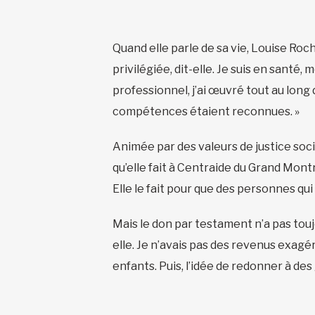
Quand elle parle de sa vie, Louise Roc
privilégiée, dit-elle. Je suis en santé,
professionnel, j’ai œuvré tout au lon
compétences étaient reconnues. »
Animée par des valeurs de justice soci
qu’elle fait à Centraide du Grand Mont
Elle le fait pour que des personnes qui
Mais le don par testament n’a pas toujo
elle. Je n’avais pas des revenus exagé
enfants. Puis, l’idée de redonner à d