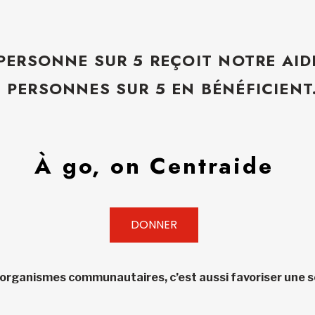
 PERSONNE SUR 5 REÇOIT NOTRE AID
5 PERSONNES SUR 5 EN BÉNÉFICIENT
À go, on Centraide
DONNER
 organismes communautaires, c’est aussi favoriser une so