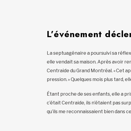
L’événement décle
La septuagénaire a poursuivi sa réfle
elle vendait sa maison. Après avoir re
Centraide du Grand Montréal. « Cet appe
pression. » Quelques mois plus tard, el
Étant proche de ses enfants, elle a pr
c’était Centraide, ils n’étaient pas sur
qu’ils me reconnaissaient bien dans ce