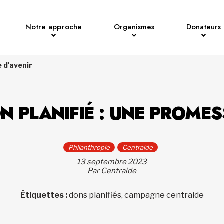
Notre approche
Organismes
Donateurs
e d'avenir
N PLANIFIÉ : UNE PROME
Philanthropie
Centraide
13 septembre 2023
Par Centraide
Étiquettes :
dons planifiés, campagne centraide