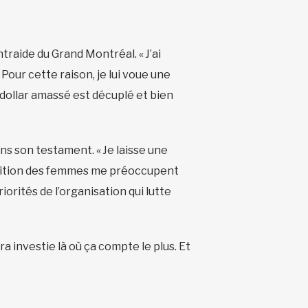
raide du Grand Montréal. « J’ai
. Pour cette raison, je lui voue une
 dollar amassé est décuplé et bien
ans son testament. « Je laisse une
condition des femmes me préoccupent
orités de l’organisation qui lutte
a investie là où ça compte le plus. Et