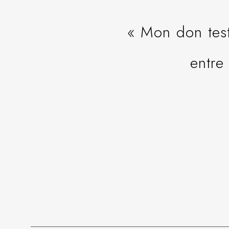
« Mon don tes
entre