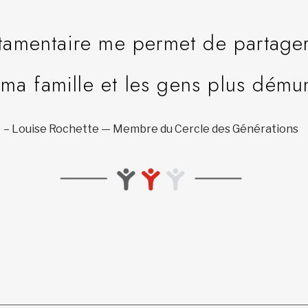
tamentaire me permet de partage
 ma famille et les gens plus démun
– Louise Rochette — Membre du Cercle des Générations