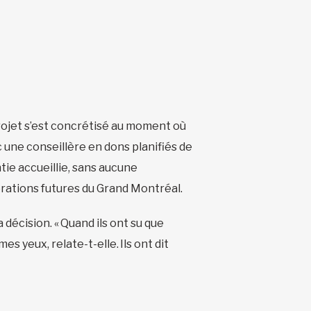
rojet s’est concrétisé au moment où
 une conseillère en dons planifiés de
tie accueillie, sans aucune
nérations futures du Grand Montréal.
décision. « Quand ils ont su que
es yeux, relate-t-elle. Ils ont dit