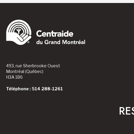
493, rue Sherbrooke Ouest
Montréal (Québec)
H3A 1B6
Téléphone : 514 288-1261
RE