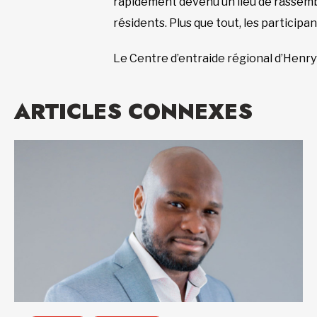
rapidement devenu un lieu de rassembl
résidents. Plus que tout, les particip
Le Centre d’entraide régional d’Henryv
ARTICLES CONNEXES