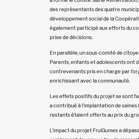
a formé le comité Saine Alimentation
des représentants des quatre municip
développement social de la Coopérat
également participé aux efforts du com
prise de décisions.
En parallèle, un sous-comité de citoye
Parents, enfants et adolescents ont do
contrevenants pris en charge par l’orga
enrichissant avec la communauté.
Les effets positifs du projet se sont f
a contribué à l’implantation de saines
restants étaient offerts au prix du gr
L’impact du projet FruiGumes a dépass