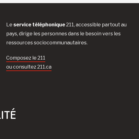
Le
service téléphonique
211, accessible partout au
pays, dirige les personnes dans le besoin vers les
ressources sociocommunautaires.
Composez le 211
ou consultez 211.ca
ITÉ