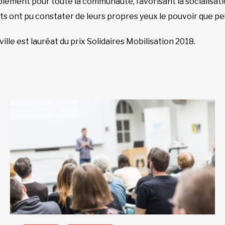
ement pour toute la communauté, favorisant la socialisation
ants ont pu constater de leurs propres yeux le pouvoir que pe
ille est lauréat du prix Solidaires Mobilisation 2018.