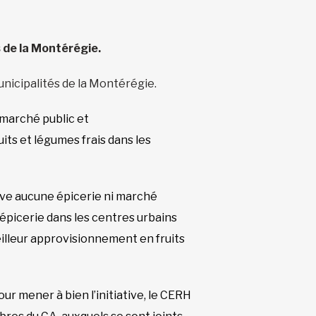
 de la Montérégie.
unicipalités de la Montérégie.
 marché public et
uits et légumes frais dans les
ouve aucune épicerie ni marché
r épicerie dans les centres urbains
eilleur approvisionnement en fruits
r mener à bien l’initiative, le CERH