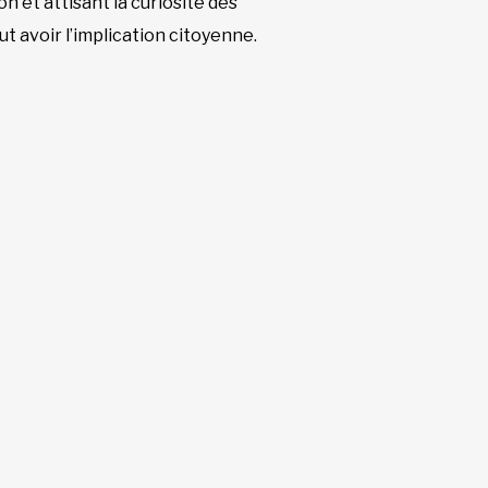
 et attisant la curiosité des
ut avoir l’implication citoyenne.