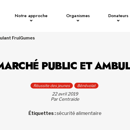
Notre approche
Organismes
Donateurs
bulant FruiGumes
MARCHÉ PUBLIC ET AMBU
Réussite des jeunes
Bénévolat
22 avril 2019
Par Centraide
Étiquettes :
sécurité alimentaire