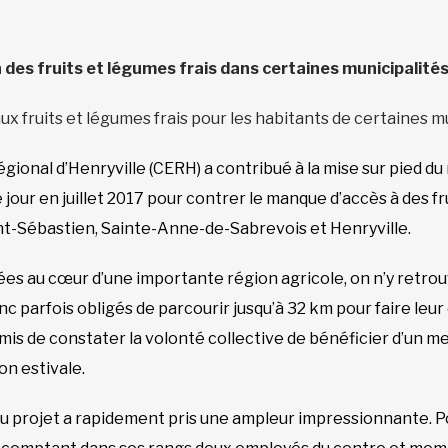
 des fruits et légumes frais dans certaines municipalités
ux fruits et légumes frais pour les habitants de certaines m
gional d’Henryville (CERH) a contribué à la mise sur pied du
e jour en juillet 2017 pour contrer le manque d’accès à des fr
int-Sébastien, Sainte-Anne-de-Sabrevois et Henryville.
uées au cœur d’une importante région agricole, on n’y retr
nc parfois obligés de parcourir jusqu’à 32 km pour faire leu
mis de constater la volonté collective de bénéficier d’un m
son estivale.
u projet a rapidement pris une ampleur impressionnante. Pou