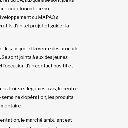
res du CA, auxquels se sont joints
 une coordonnatrice au
e développement du MAPAQ a
ifs d’un tel projet et guider la
e du kiosque et la vente des produits.
 Se sont joints à eux des jeunes
 l’occasion d’un contact positif et
des fruits et légumes frais, le centre
e semaine d’opération, les produits
limentaire.
imentation, le marché ambulant est