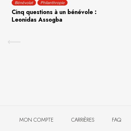
Bénévolat
Philanthropie
Cinq questions à un bénévole :
Leonidas Assogba
MON COMPTE
CARRIÈRES
FAQ