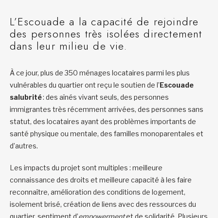
L’Escouade a la capacité de rejoindre
des personnes très isolées directement
dans leur milieu de vie.
À ce jour, plus de 350 ménages locataires parmi les plus
vulnérables du quartier ont reçu le soutien de l’
Escouade
salubrité
: des aînés vivant seuls, des personnes
immigrantes très récemment arrivées, des personnes sans
statut, des locataires ayant des problèmes importants de
santé physique ou mentale, des familles monoparentales et
d’autres.
Les impacts du projet sont multiples : meilleure
connaissance des droits et meilleure capacité à les faire
reconnaître, amélioration des conditions de logement,
isolement brisé, création de liens avec des ressources du
quartier, sentiment d’
empowerment
et de solidarité. Plusieurs