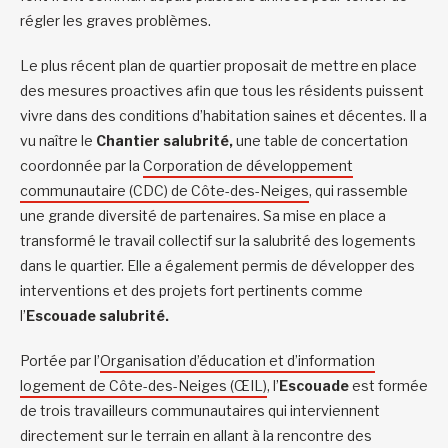
régler les graves problèmes.
Le plus récent plan de quartier proposait de mettre en place
des mesures proactives afin que tous les résidents puissent
vivre dans des conditions d’habitation saines et décentes. Il a
vu naître le
Chantier salubrité,
une table de concertation
coordonnée par la
Corporation de développement
communautaire (CDC) de Côte-des-Neiges
, qui rassemble
une grande diversité de partenaires. Sa mise en place a
transformé le travail collectif sur la salubrité des logements
dans le quartier. Elle a également permis de développer des
interventions et des projets fort pertinents comme
l’
Escouade salubrité.
Portée par l’
Organisation d’éducation et d’information
logement de Côte-des-Neiges (ŒIL)
, l’
Escouade
est formée
de trois travailleurs communautaires qui interviennent
directement sur le terrain en allant à la rencontre des