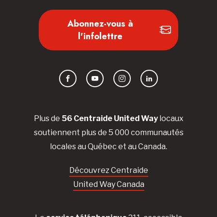
Abonnez-vous à
l'infolettre
Facebook
YouTube
Instagram
LinkedIn
Plus de
56 Centraide United Way
locaux
soutiennent plus de 5 000 communautés
locales au Québec et au Canada.
Découvrez Centraide
United Way Canada