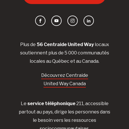
Facebook
YouTube
Instagram
LinkedIn
Plus de
56 Centraide United Way
locaux
soutiennent plus de 5 000 communautés
locales au Québec et au Canada.
Découvrez Centraide
United Way Canada
Le
service téléphonique
211, accessible
partout au pays, dirige les personnes dans
le besoin vers les ressources
sociocommunautaires.