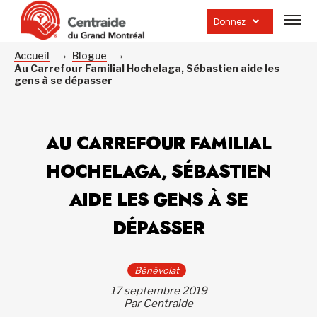
Ouvrir
la
Donnez
navig
du
site
Accueil
Blogue
Au Carrefour Familial Hochelaga, Sébastien aide les
gens à se dépasser
AU CARREFOUR FAMILIAL
HOCHELAGA, SÉBASTIEN
AIDE LES GENS À SE
DÉPASSER
Bénévolat
17 septembre 2019
Par Centraide