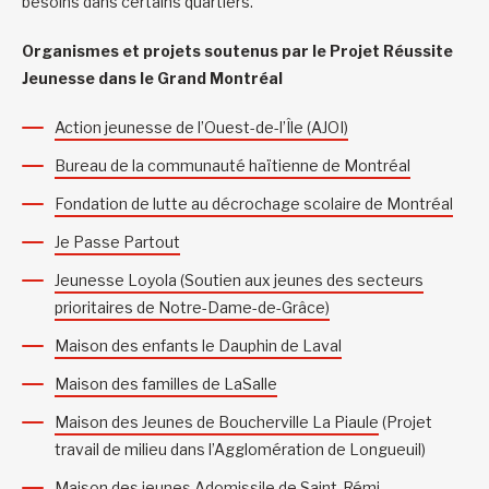
besoins dans certains quartiers.
Organismes et projets soutenus par le Projet Réussite
Jeunesse dans le Grand Montréal
Action jeunesse de l’Ouest-de-l’Île (AJOI)
Bureau de la communauté haïtienne de Montréal
Fondation de lutte au décrochage scolaire de Montréal
Je Passe Partout
Jeunesse Loyola (Soutien aux jeunes des secteurs
prioritaires de Notre-Dame-de-Grâce)
Maison des enfants le Dauphin de Laval
Maison des familles de LaSalle
Maison des Jeunes de Boucherville La Piaule
(Projet
travail de milieu dans l’Agglomération de Longueuil)
Maison des jeunes Adomissile de Saint-Rémi