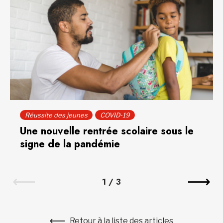
Réussite des jeunes
COVID-19
Une nouvelle rentrée scolaire sous le
signe de la pandémie
1
/
3
Retour à la liste des articles