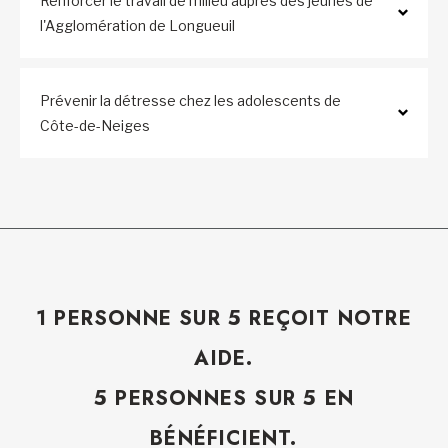
Renforcer le travail de milieu auprès des jeunes de
l'Agglomération de Longueuil
Prévenir la détresse chez les adolescents de
Côte-de-Neiges
1 PERSONNE SUR 5 REÇOIT NOTRE
AIDE.
5 PERSONNES SUR 5 EN
BÉNÉFICIENT.