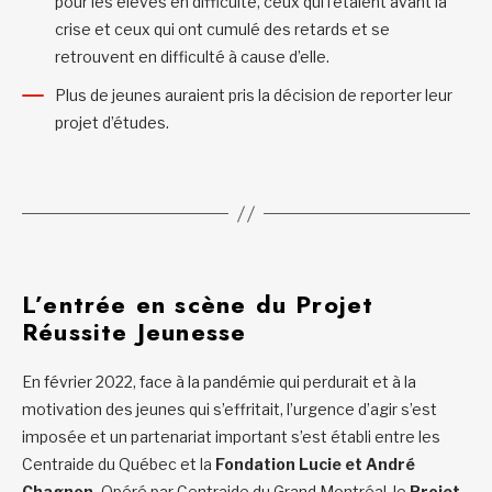
pour les élèves en difficulté, ceux qui l’étaient avant la
crise et ceux qui ont cumulé des retards et se
retrouvent en difficulté à cause d’elle.
Plus de jeunes auraient pris la décision de reporter leur
projet d’études.
L’entrée en scène du Projet
Réussite Jeunesse
En février 2022, face à la pandémie qui perdurait et à la
motivation des jeunes qui s’effritait, l’urgence d’agir s’est
imposée et un partenariat important s’est établi entre les
Centraide du Québec et la
Fondation Lucie et André
Chagnon.
Opéré par Centraide du Grand Montréal, le
Projet