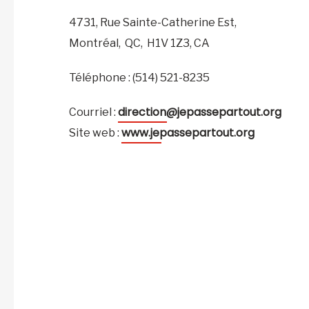
4731, Rue Sainte-Catherine Est,
Montréal,
QC,
H1V 1Z3,
CA
Téléphone : (514) 521-8235
direction@jepassepartout.org
Courriel :
www.jepassepartout.org
Site web :