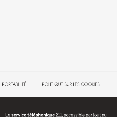
PORTABILITÉ
POLITIQUE SUR LES COOKIES
Le
service téléphonique
211, accessible partout au