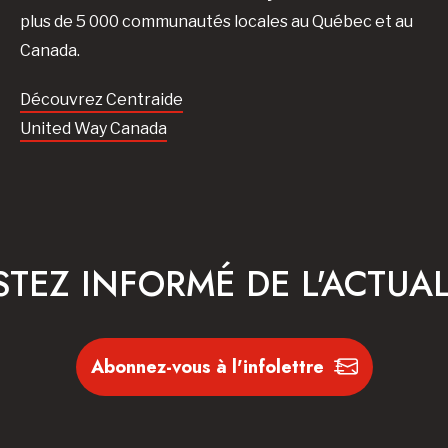
plus de 5 000 communautés locales au Québec et au
Canada.
Découvrez Centraide
United Way Canada
STEZ INFORMÉ DE L'ACTUAL
Abonnez-vous à l'infolettre