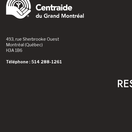
493, rue Sherbrooke Ouest
Montréal (Québec)
H3A 1B6
Téléphone : 514 288-1261
RE