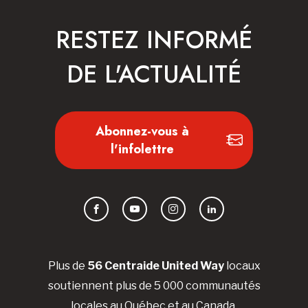
RESTEZ INFORMÉ
DE L'ACTUALITÉ
Abonnez-vous à
l'infolettre
Facebook
YouTube
Instagram
LinkedIn
Plus de
56 Centraide United Way
locaux
soutiennent plus de 5 000 communautés
locales au Québec et au Canada.