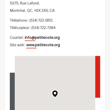
5675, Rue Lafond,
Montréal,
QC,
H1X 2X6,
CA
Téléphone : (514) 722-1851
Télécopieur : (514) 722-7384
info@petitecote.org
Courriel :
www.petitecote.org
Site web :