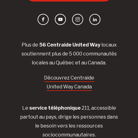
Facebook
YouTube
Instagram
LinkedIn
Plus de
56 Centraide United Way
locaux
soutiennent plus de 5 000 communautés
locales au Québec et au Canada.
Découvrez Centraide
United Way Canada
Le
service téléphonique
211, accessible
partout au pays, dirige les personnes dans
le besoin vers les ressources
sociocommunautaires.