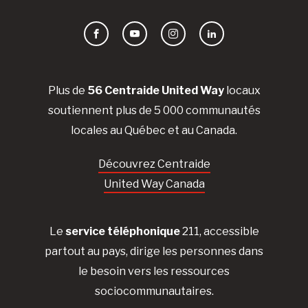
Facebook
YouTube
Instagram
LinkedIn
Plus de
56 Centraide United Way
locaux
soutiennent plus de 5 000 communautés
locales au Québec et au Canada.
Découvrez Centraide
United Way Canada
Le
service téléphonique
211, accessible
partout au pays, dirige les personnes dans
le besoin vers les ressources
sociocommunautaires.