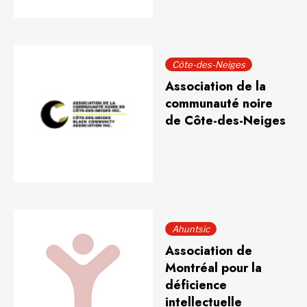
Côte-des-Neiges
Association de la
communauté noire
de Côte-des-Neiges
Ahuntsic
Association de
Montréal pour la
déficience
intellectuelle