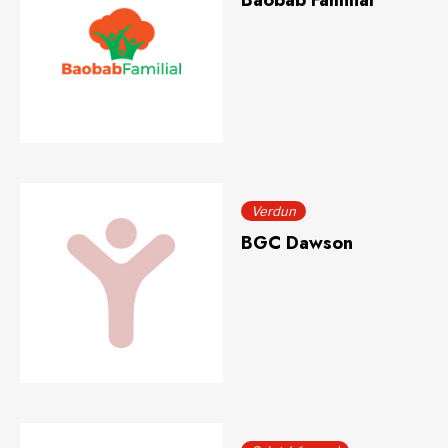
Baobab Familial
Verdun
BGC Dawson