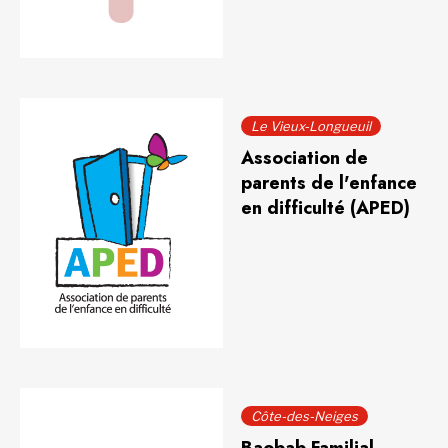
Le Vieux-Longueuil
Association de
parents de l'enfance
en difficulté (APED)
Côte-des-Neiges