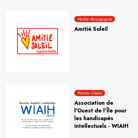
Petite-Bourgogne
Amitié Soleil
Pointe-Claire
Association de
l'Ouest de l'Île pour
les handicapés
intellectuels - WIAIH