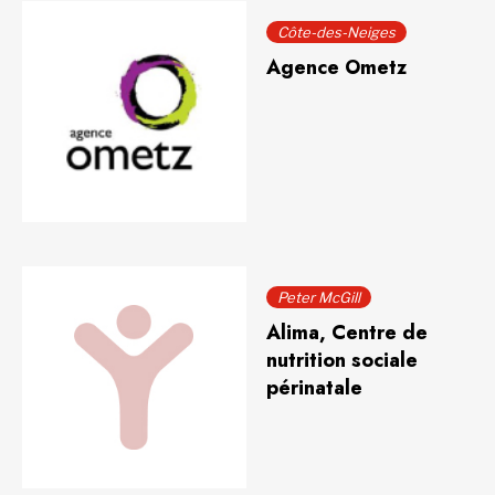
Côte-des-Neiges
Agence Ometz
Peter McGill
Alima, Centre de
nutrition sociale
périnatale