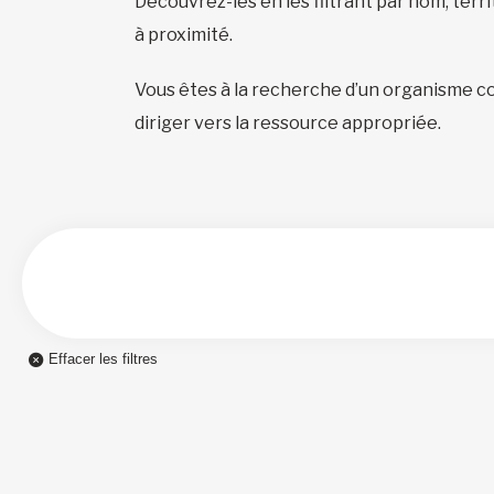
Découvrez-les en les filtrant par nom, terr
à proximité.
Vous êtes à la recherche d’un organisme c
diriger vers la ressource appropriée.
Effacer les filtres