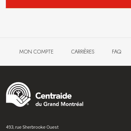
MON COMPTE
CARRIÈRES
FAQ
493, rue Sherbrooke Ouest