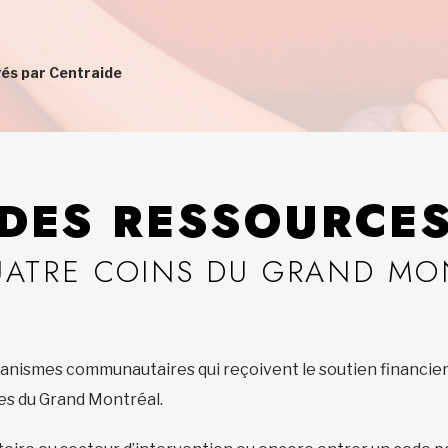
yés par Centraide
DES RESSOURCE
UATRE COINS DU GRAND MO
nismes communautaires qui reçoivent le soutien financier 
ages du Grand Montréal.