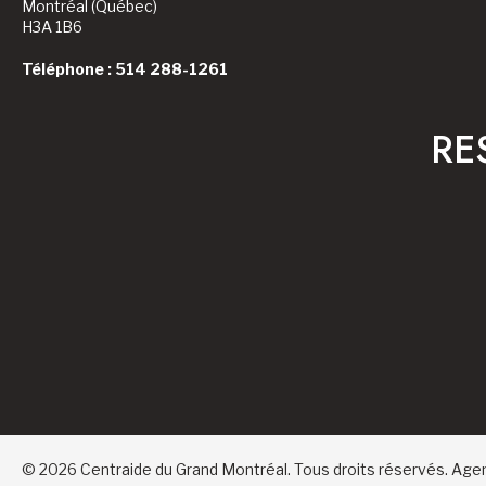
Montréal (Québec)
H3A 1B6
Téléphone : 514 288-1261
RE
© 2026 Centraide du Grand Montréal. Tous droits réservés.
Age