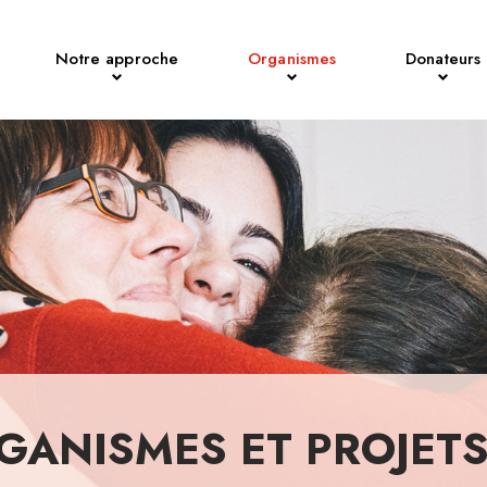
Notre approche
Organismes
Donateurs
GANISMES ET PROJET