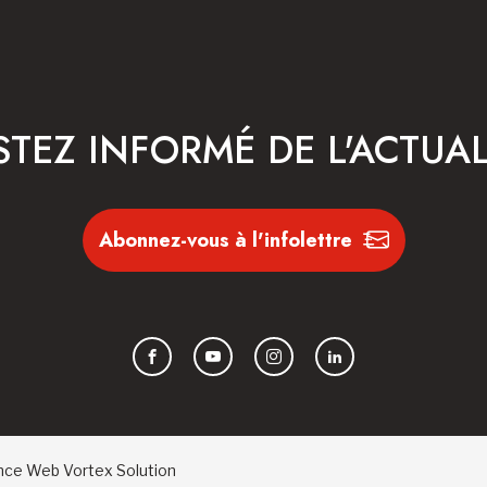
STEZ INFORMÉ DE L'ACTUAL
Abonnez-vous à l'infolettre
Facebook
YouTube
Instagram
LinkedIn
nce Web
Vortex Solution