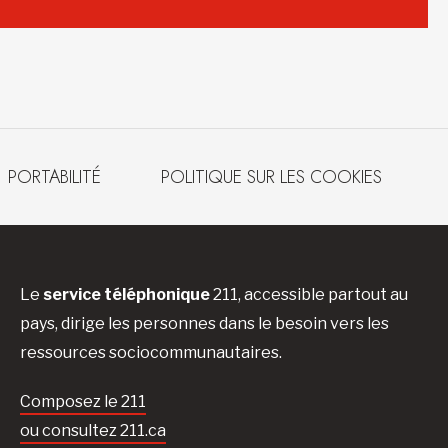
PORTABILITÉ
POLITIQUE SUR LES COOKIES
Le
service téléphonique
211, accessible partout au
pays, dirige les personnes dans le besoin vers les
ressources sociocommunautaires.
Composez le 211
ou consultez 211.ca