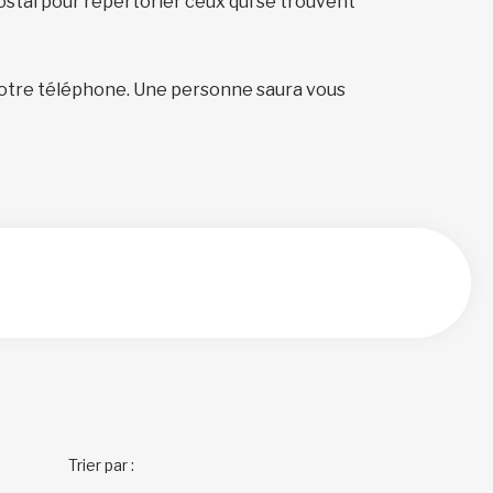
ostal pour répertorier ceux qui se trouvent
otre téléphone. Une personne saura vous
Trier par :