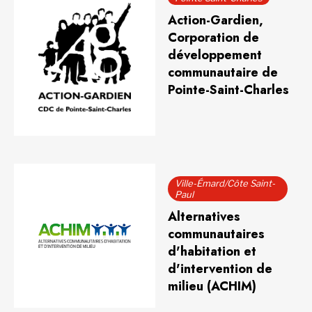
Action-Gardien,
Corporation de
développement
communautaire de
Pointe-Saint-Charles
Ville-Émard/Côte Saint-
Paul
Alternatives
communautaires
d'habitation et
d'intervention de
milieu (ACHIM)