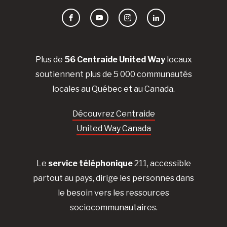
Facebook
YouTube
Instagram
LinkedIn
Plus de
56 Centraide United Way
locaux
soutiennent plus de 5 000 communautés
locales au Québec et au Canada.
Découvrez Centraide
United Way Canada
Le
service téléphonique
211, accessible
partout au pays, dirige les personnes dans
le besoin vers les ressources
sociocommunautaires.