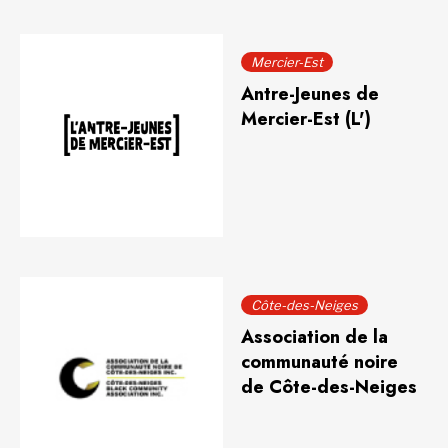
Mercier-Est
Antre-Jeunes de
Mercier-Est (L')
Côte-des-Neiges
Association de la
communauté noire
de Côte-des-Neiges