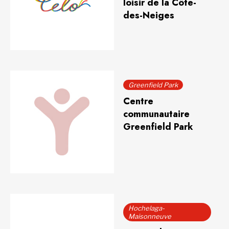
loisir de la Côte-
des-Neiges
Greenfield Park
Centre
communautaire
Greenfield Park
Hochelaga-
Maisonneuve