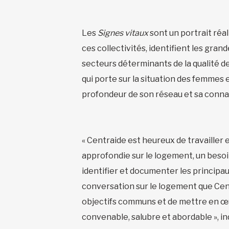
Les
Signes vitaux
sont un portrait réal
ces collectivités, identifient les gran
secteurs déterminants de la qualité de 
qui porte sur la situation des femmes e
profondeur de son réseau et sa connai
« Centraide est heureux de travailler 
approfondie sur le logement, un besoin
identifier et documenter les principau
conversation sur le logement que Centr
objectifs communs et de mettre en œuv
convenable, salubre et abordable », in