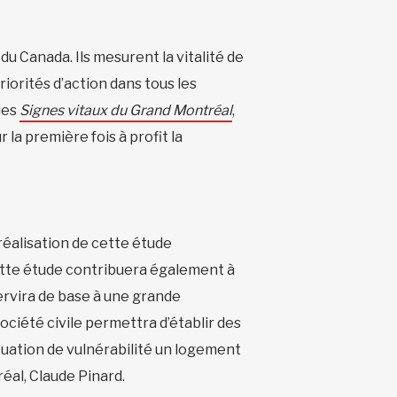
du Canada. Ils mesurent la vitalité de
riorités d’action dans tous les
 des
Signes vitaux du Grand Montréal
,
 la première fois à profit la
réalisation de cette étude
 Cette étude contribuera également à
servira de base à une grande
ociété civile permettra d’établir des
tuation de vulnérabilité un logement
éal, Claude Pinard.