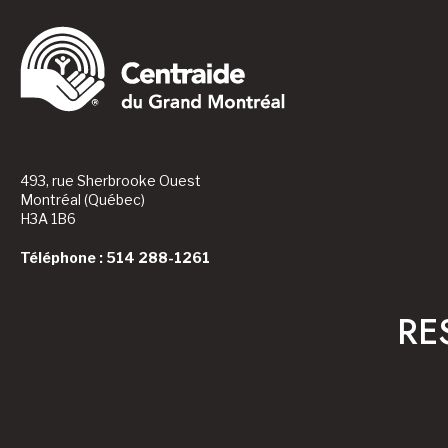
493, rue Sherbrooke Ouest
Montréal (Québec)
H3A 1B6
Téléphone : 514 288-1261
RE