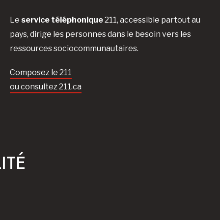
Le
service téléphonique
211, accessible partout au
pays, dirige les personnes dans le besoin vers les
ressources sociocommunautaires.
Composez le 211
ou consultez 211.ca
ITÉ