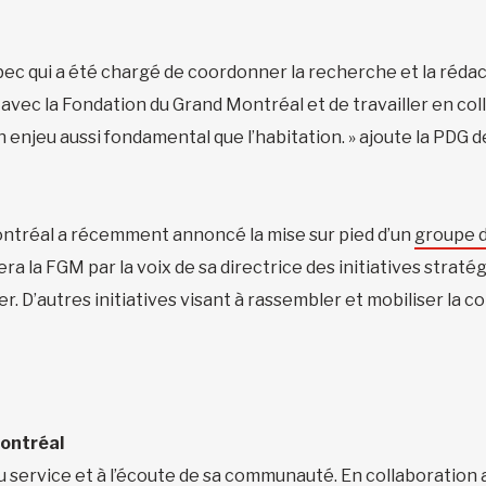
ébec qui a été chargé de coordonner la recherche et la rédac
 avec la Fondation du Grand Montréal et de travailler en co
 enjeu aussi fondamental que l’habitation. » ajoute la PDG de
ntréal a récemment annoncé la mise sur pied d’un
groupe d
ra la FGM par la voix de sa directrice des initiatives straté
 D’autres initiatives visant à rassembler et mobiliser la 
Montréal
 service et à l’écoute de sa communauté. En collaboration a