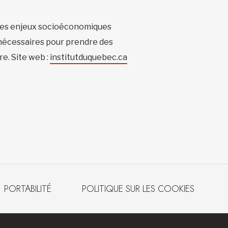
r les enjeux socioéconomiques
ls nécessaires pour prendre des
re. Site web :
institutduquebec.ca
PORTABILITÉ
POLITIQUE SUR LES COOKIES