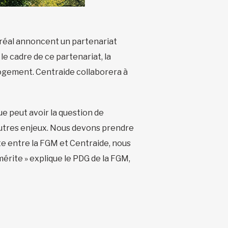
réal annoncent un partenariat
e cadre de ce partenariat, la
logement. Centraide collaborera à
ue peut avoir la question de
 d’autres enjeux. Nous devons prendre
ite entre la FGM et Centraide, nous
érite » explique le PDG de la FGM,