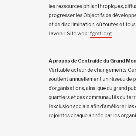
les ressources philanthropiques, diffu
progresser les Objectifs de dévelop
et de discrimination, où toutes et tou
l’avenir. Site web :
fgmtl.org
.
À propos de Centraide du Grand Mon
Véritable acteur de changements, Centr
soutient annuellement un réseau de plu
d’organisations, ainsi que du grand publ
quartiers et des communautés du territ
l’exclusion sociale afin d’améliorer l
rejointes chaque année par les organ