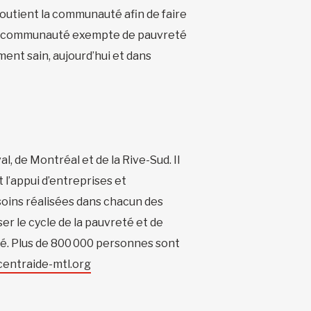
 soutient la communauté afin de faire
une communauté exempte de pauvreté
ment sain, aujourd’hui et dans
, de Montréal et de la Rive-Sud. Il
 l’appui d’entreprises et
besoins réalisées dans chacun des
er le cycle de la pauvreté et de
ité. Plus de 800 000 personnes sont
centraide-mtl.org