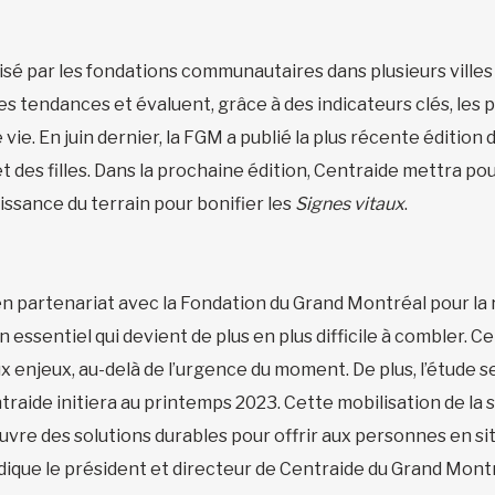
isé par les fondations communautaires dans plusieurs villes 
des tendances et évaluent, grâce à des indicateurs clés, les p
vie. En juin dernier, la FGM a publié la plus récente édition
t des filles. Dans la prochaine édition, Centraide mettra pour
ssance du terrain pour bonifier les
Signes vitaux
.
en partenariat avec la Fondation du Grand Montréal pour la 
 essentiel qui devient de plus en plus difficile à combler.
x enjeux, au-delà de l’urgence du moment. De plus, l’étude 
aide initiera au printemps 2023. Cette mobilisation de la s
re des solutions durables pour offrir aux personnes en si
dique le président et directeur de Centraide du Grand Montr