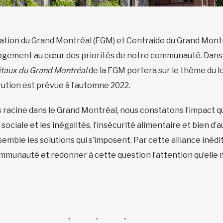
ation du Grand Montréal (FGM) et Centraide du Grand Mont
logement au cœur des priorités de notre communauté. Dans l
itaux du Grand Montréal
de la FGM portera sur le thème du 
arution est prévue à l’automne 2022.
is racine dans le Grand Montréal, nous constatons l’impact q
on sociale et les inégalités, l’insécurité alimentaire et bien
emble les solutions qui s’imposent. Par cette alliance inéd
mmunauté et redonner à cette question l’attention qu’elle m