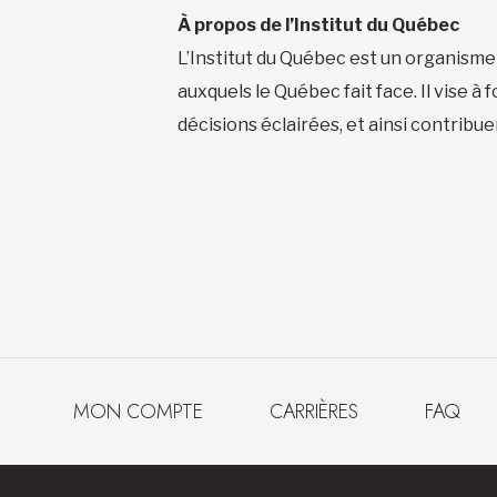
À propos de l’Institut du Québec
L’Institut du Québec est un organisme
auxquels le Québec fait face. Il vise à
décisions éclairées, et ainsi contribu
MON COMPTE
CARRIÈRES
FAQ