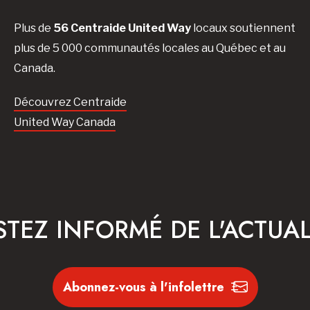
Plus de
56 Centraide United Way
locaux soutiennent
plus de 5 000 communautés locales au Québec et au
Canada.
Découvrez Centraide
United Way Canada
STEZ INFORMÉ DE L'ACTUAL
Abonnez-vous à l'infolettre