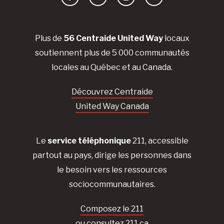
Facebook
YouTube
Instagram
LinkedIn
Plus de
56 Centraide United Way
locaux
soutiennent plus de 5 000 communautés
locales au Québec et au Canada.
Découvrez Centraide
United Way Canada
Le
service téléphonique
211, accessible
partout au pays, dirige les personnes dans
le besoin vers les ressources
sociocommunautaires.
Composez le 211
ou consultez 211.ca