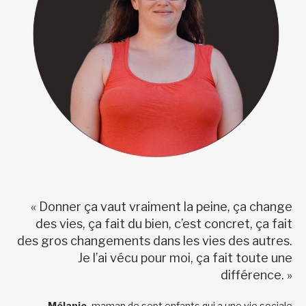
« Donner ça vaut vraiment la peine, ça change
des vies, ça fait du bien, c’est concret, ça fait
des gros changements dans les vies des autres.
Je l’ai vécu pour moi, ça fait toute une
différence. »
—Mélanie,
maman de sept enfants qui a une vie sociale