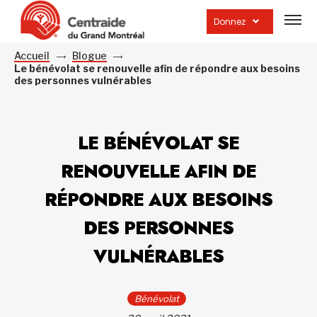
Ouvrir
la
Donnez
navig
du
site
Accueil
Blogue
Le bénévolat se renouvelle afin de répondre aux besoins
des personnes vulnérables
LE BÉNÉVOLAT SE
RENOUVELLE AFIN DE
RÉPONDRE AUX BESOINS
DES PERSONNES
VULNÉRABLES
Bénévolat