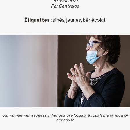
20 avril 2021
Par Centraide
Étiquettes :
aînés, jeunes, bénévolat
Old woman with sadness in her posture looking through the window of
her house