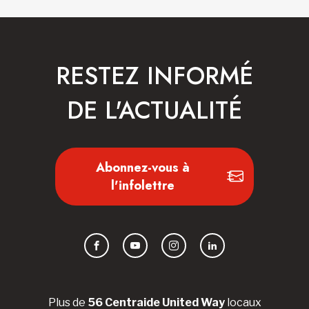
RESTEZ INFORMÉ
DE L'ACTUALITÉ
Abonnez-vous à
l'infolettre
Facebook
YouTube
Instagram
LinkedIn
Plus de
56 Centraide United Way
locaux