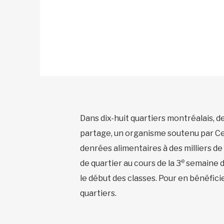
Dans dix-huit quartiers montréalais,
partage, un organisme soutenu par Cent
denrées alimentaires à des milliers de
e
de quartier au cours de la 3
semaine du
le début des classes. Pour en bénéficier
quartiers.