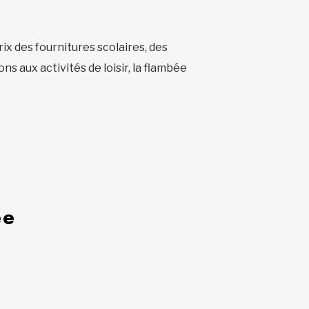
rix des fournitures scolaires, des
s aux activités de loisir, la flambée
ée