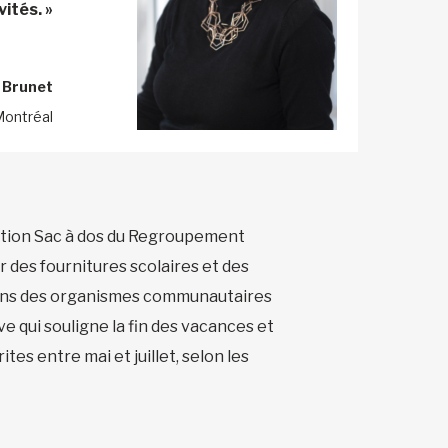
ités. »
 Brunet
Montréal
ation Sac à dos du Regroupement
r des fournitures scolaires et des
eu dans des organismes communautaires
 qui souligne la fin des vacances et
tes entre mai et juillet, selon les