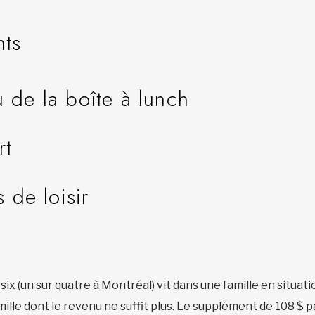
nts
 de la boîte à lunch
rt
s de loisir
six (un sur quatre à Montréal) vit dans une famille en situ
mille dont le revenu ne suffit plus. Le supplément de 108 $ p