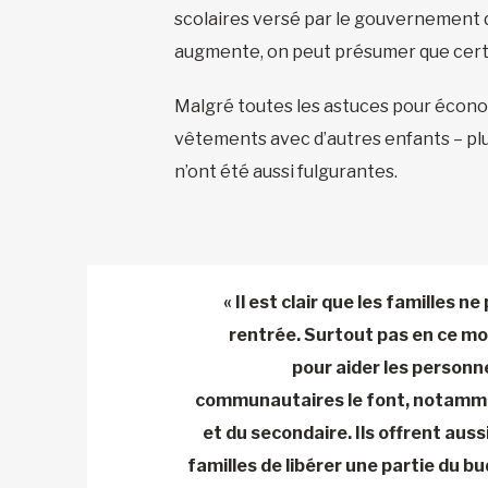
scolaires versé par le gouvernement du
augmente, on peut présumer que certai
Malgré toutes les astuces pour économi
vêtements avec d’autres enfants – plus
n’ont été aussi fulgurantes.
« Il est clair que les familles 
rentrée. Surtout pas en ce mome
pour aider les personne
communautaires le font, notammen
et du secondaire. Ils offrent aus
familles de libérer une partie du b