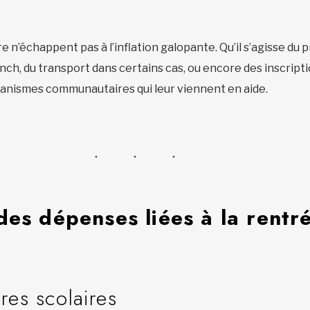
e n’échappent pas à l’inflation galopante. Qu’il s’agisse du p
ch, du transport dans certains cas, ou encore des inscription
organismes communautaires qui leur viennent en aide.
des dépenses liées à la rentr
res scolaires