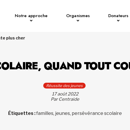
Notre approche
Organismes
Donateurs
ûte plus cher
COLAIRE, QUAND TOUT CO
Réussite des jeunes
17 août 2022
Par Centraide
Étiquettes :
familles, jeunes, persévérance scolaire