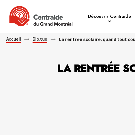
Découvrir Centraide
Accueil
Blogue
La rentrée scolaire, quand tout co
LA RENTRÉE S