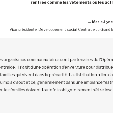
rentrée comme les vêtements ou les activ
—
Marie-Lyne
Vice-présidente, Développement social, Centraide du Grand 
 des organismes communautaires sont partenaires de l’Opér
raide. Il s’agit d’une opération d’envergure pour distribue
 familles qui vivent dans la précarité. La distribution a li
 mois d’août et ce, généralement dans une ambiance festive
, les familles doivent toutefois obligatoirement s’être inscri