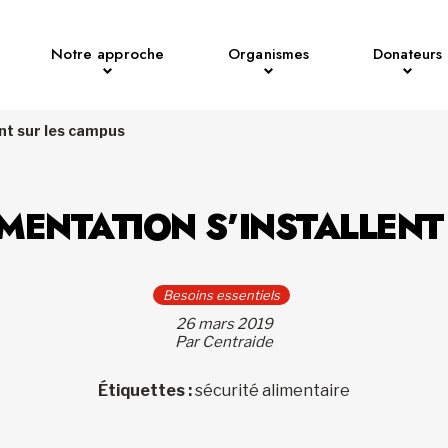
Notre approche
Organismes
Donateurs
ent sur les campus
IMENTATION S’INSTALLENT
Besoins essentiels
26 mars 2019
Par Centraide
Étiquettes :
sécurité alimentaire