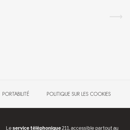
PORTABILITÉ
POLITIQUE SUR LES COOKIES
Le
service téléphonique
211, accessible partout au