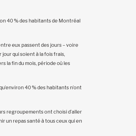
iron 40 % des habitants de Montréal
entre eux passent des jours – voire
ur qui soient à la fois frais,
rs la fin du mois, période où les
 qu’environ 40 % des habitants n’ont
urs regroupements ont choisi d’aller
ir un repas santé à tous ceux qui en