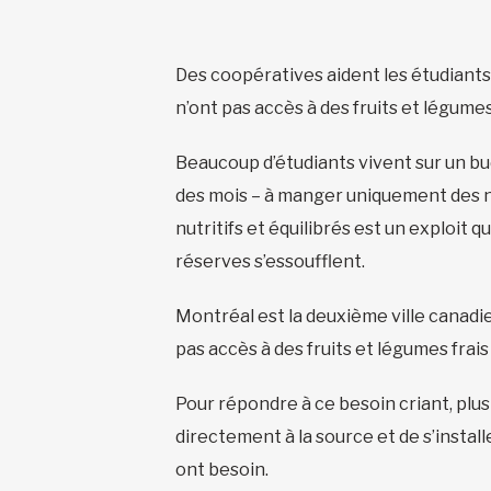
Des coopératives aident les étudiants
n’ont pas accès à des fruits et légume
Beaucoup d’étudiants vivent sur un bu
des mois – à manger uniquement des noui
nutritifs et équilibrés est un exploit 
réserves s’essoufflent.
Montréal est la deuxième ville canadie
pas accès à des fruits et légumes fra
Pour répondre à ce besoin criant, plus
directement à la source et de s’instal
ont besoin.