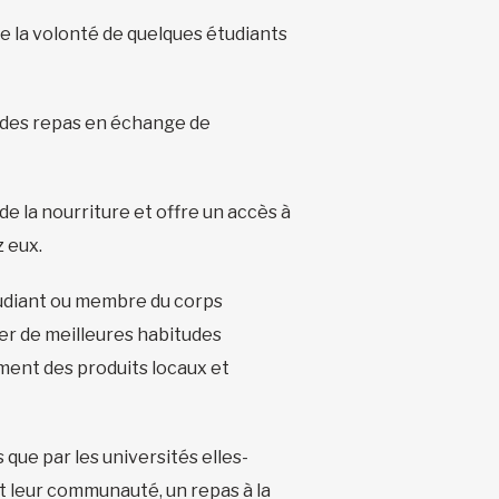
de la volonté de quelques étudiants
i des repas en échange de
de la nourriture et offre un accès à
z eux.
tudiant ou membre du corps
ser de meilleures habitudes
ement des produits locaux et
que par les universités elles-
t leur communauté, un repas à la