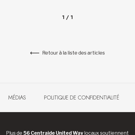
1
/
1
Retour à la liste des articles
MÉDIAS
POLITIQUE DE CONFIDENTIALITÉ
Plus de
56 Centraide United Way
locaux soutiennent