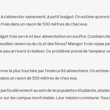
 à s’alimenter sainement, à petit budget. On estime qu’env
s frais dans un rayon de 500 mètres de chez eux.
dget très serré et leur alimentation en souffre. Combien d’
lles ramen ou du riz et des fèves? Manger trois repas par jo
que peu arrivent à réaliser. Ce problème prend de l’ampleur ve
nne la plus touchée par l’insécurité alimentaire. On estime
is dans un rayon de 500 mètres de chez eux.
 particulièrement au sein de la population étudiante, plusie
ler sur les campus montréalais. Leur mission commune : fourn