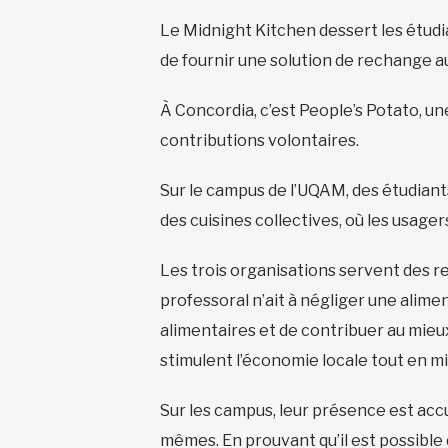
Le Midnight Kitchen dessert les étudia
de fournir une solution de rechange a
À Concordia, c’est People’s Potato, u
contributions volontaires.
Sur le campus de l’UQAM, des étudiants
des cuisines collectives, où les usag
Les trois organisations servent des r
professoral n’ait à négliger une alim
alimentaires et de contribuer au mieux
stimulent l’économie locale tout en 
Sur les campus, leur présence est accu
mêmes. En prouvant qu’il est possible