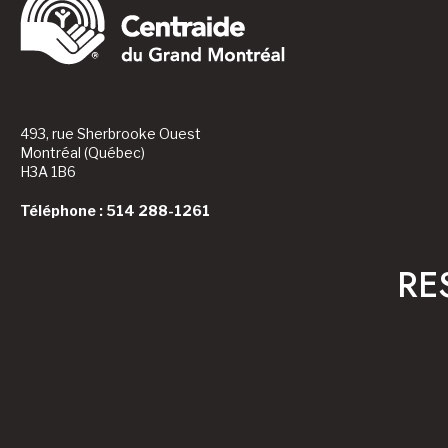
493, rue Sherbrooke Ouest
Montréal (Québec)
H3A 1B6
Téléphone : 514 288-1261
RE