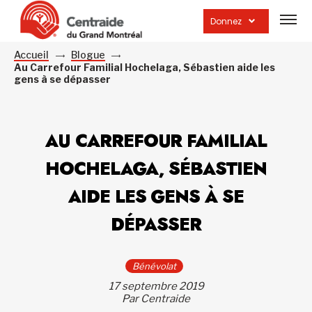
Ouvrir
la
Donnez
navig
du
site
Accueil
Blogue
Au Carrefour Familial Hochelaga, Sébastien aide les
gens à se dépasser
AU CARREFOUR FAMILIAL
HOCHELAGA, SÉBASTIEN
AIDE LES GENS À SE
DÉPASSER
Bénévolat
17 septembre 2019
Par Centraide