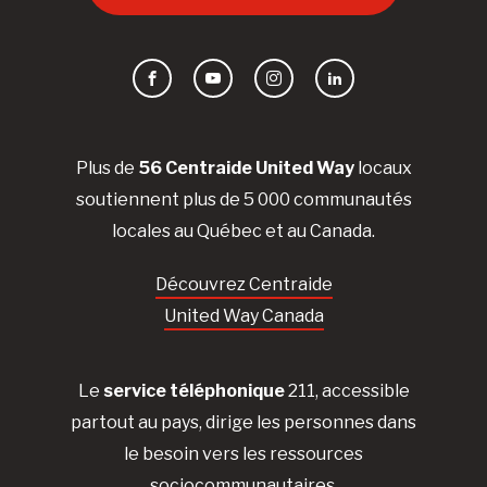
Facebook
YouTube
Instagram
LinkedIn
Plus de
56 Centraide United Way
locaux
soutiennent plus de 5 000 communautés
locales au Québec et au Canada.
Découvrez Centraide
United Way Canada
Le
service téléphonique
211, accessible
partout au pays, dirige les personnes dans
le besoin vers les ressources
sociocommunautaires.