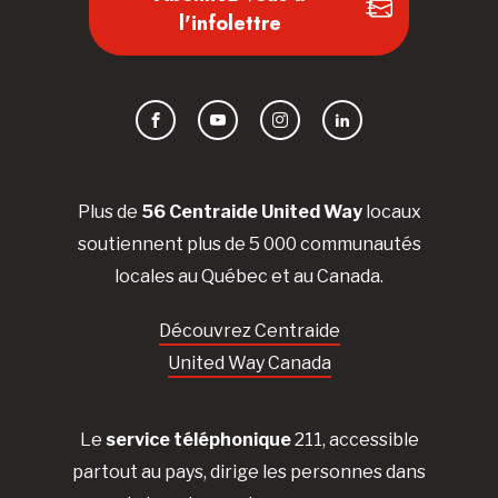
l'infolettre
Facebook
YouTube
Instagram
LinkedIn
Plus de
56 Centraide United Way
locaux
soutiennent plus de 5 000 communautés
locales au Québec et au Canada.
Découvrez Centraide
United Way Canada
Le
service téléphonique
211, accessible
partout au pays, dirige les personnes dans