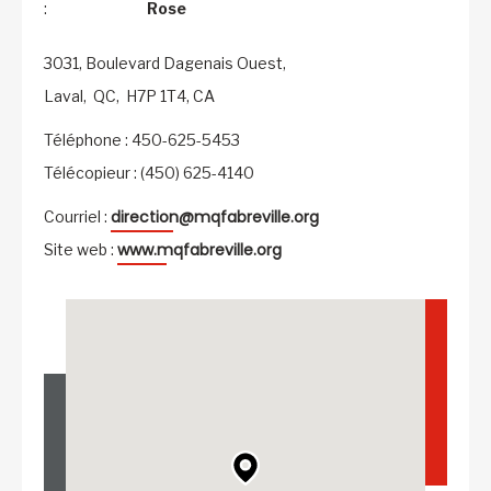
:
Rose
3031, Boulevard Dagenais Ouest,
Laval,
QC,
H7P 1T4,
CA
Téléphone : 450-625-5453
Télécopieur : (450) 625-4140
direction@mqfabreville.org
Courriel :
www.mqfabreville.org
Site web :