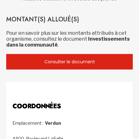
MONTANT(S) ALLOUÉ(S)
Pour en savoir plus sur les montants attribués à cet
organisme, consultez le document
Investissements
dans la communauté
.
Consulter le document
COORDONNÉES
Emplacement :
Verdun
4400, Boulevard LaSalle,