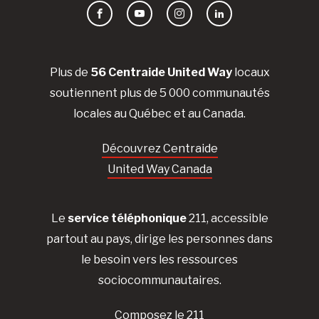
Facebook
YouTube
Instagram
LinkedIn
Plus de
56 Centraide United Way
locaux
soutiennent plus de 5 000 communautés
locales au Québec et au Canada.
Découvrez Centraide
United Way Canada
Le
service téléphonique
211, accessible
partout au pays, dirige les personnes dans
le besoin vers les ressources
sociocommunautaires.
Composez le 211