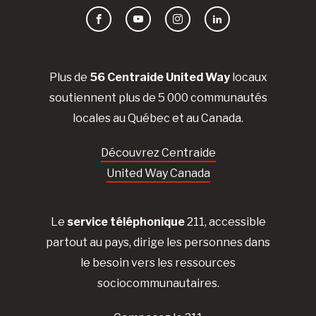
Facebook
YouTube
Instagram
LinkedIn
Plus de
56 Centraide United Way
locaux
soutiennent plus de 5 000 communautés
locales au Québec et au Canada.
Découvrez Centraide
United Way Canada
Le
service téléphonique
211, accessible
partout au pays, dirige les personnes dans
le besoin vers les ressources
sociocommunautaires.