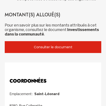
MONTANT(S) ALLOUÉ(S)
Pour en savoir plus sur les montants attribués à cet
organisme, consultez le document
Investissements
dans la communauté
.
Consulter le document
COORDONNÉES
Emplacement :
Saint-Léonard
8180, Rue Collerette,