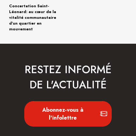
Concertation Saint-
Léonard: au cœur de la
vitalité communautaire
d’un quartier en
mouvement
RESTEZ INFORMÉ
DE L'ACTUALITÉ
Abonnez-vous à
l'infolettre