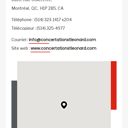
Montréal,
QC,
H1P 2B5,
CA
Téléphone : (514) 323-1417 x204
Télécopieur : (514) 325-4977
info@concertationstleonard.com
Courriel :
www.concertationstleonard.com
Site web :