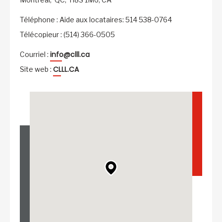
Téléphone : Aide aux locataires: 514 538-0764
Télécopieur : (514) 366-0505
info@clll.ca
Courriel :
CLLL.CA
Site web :