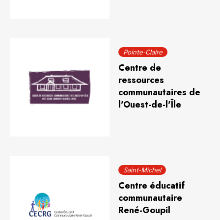
Pointe-Claire
Centre de
ressources
communautaires de
l'Ouest-de-l'Île
Saint-Michel
Centre éducatif
communautaire
René-Goupil