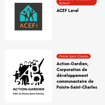
Auteuil
ACEF Laval
Pointe Saint-Charles
Action-Gardien,
Corporation de
développement
communautaire de
Pointe-Saint-Charles