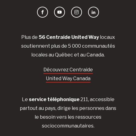
Facebook
YouTube
Instagram
LinkedIn
Plus de
56 Centraide United Way
locaux
soutiennent plus de 5 000 communautés
locales au Québec et au Canada.
Découvrez Centraide
United Way Canada
Le
service téléphonique
211, accessible
partout au pays, dirige les personnes dans
le besoin vers les ressources
sociocommunautaires.