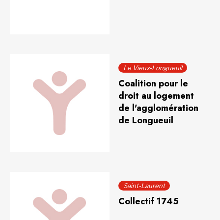
Le Vieux-Longueuil
Coalition pour le
droit au logement
de l'agglomération
de Longueuil
Saint-Laurent
Collectif 1745