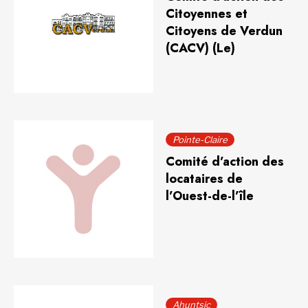
Citoyennes et
Citoyens de Verdun
(CACV) (Le)
Pointe-Claire
Comité d’action des
locataires de
l’Ouest-de-l’île
Ahuntsic