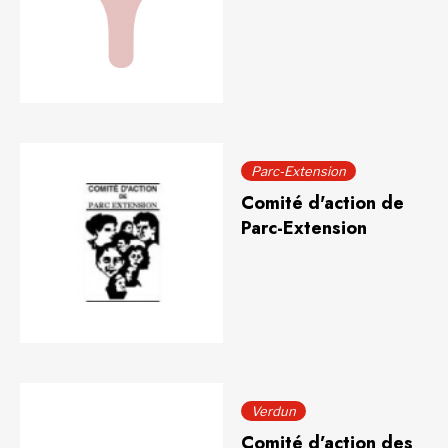
Parc-Extension
Comité d'action de
Parc-Extension
Verdun
Comité d’action des